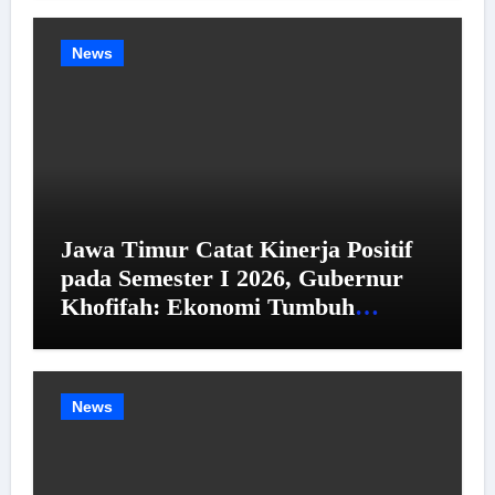
News
Jawa Timur Catat Kinerja Positif
pada Semester I 2026, Gubernur
Khofifah: Ekonomi Tumbuh
Tertinggi se-Pulau Jawa,
Kemiskinan dan Pengangguran
Menurun
News