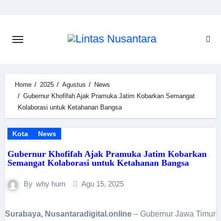
Skip
to
content
Home
2025
Agustus
News
Gubernur Khofifah Ajak Pramuka Jatim Kobarkan Semangat
Kolaborasi untuk Ketahanan Bangsa
Kota
News
Gubernur Khofifah Ajak Pramuka Jatim Kobarkan
Semangat Kolaborasi untuk Ketahanan Bangsa
By
why hum
Agu 15, 2025
Surabaya, Nusantaradigital.online
– Gubernur Jawa Timur