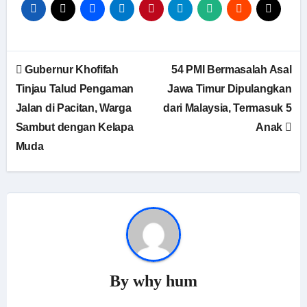
Navigasi
Gubernur Khofifah
54 PMI Bermasalah Asal
pos
Tinjau Talud Pengaman
Jawa Timur Dipulangkan
Jalan di Pacitan, Warga
dari Malaysia, Termasuk 5
Sambut dengan Kelapa
Anak
Muda
By
why hum