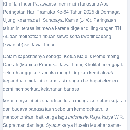
Khofifah Indar Parawansa memimpin langsung Apel
Peringatan Hari Pramuka Ke-64 Tahun 2025 di Dermaga
Ujung Koarmada II Surabaya, Kamis (14/8). Peringatan
tahun ini terasa istimewa karena digelar di lingkungan TNI
AL dan melibatkan ribuan siswa serta kwartir cabang
(kwarcab) se-Jawa Timur.
Dalam kapasitasnya sebagai Ketua Majelis Pembimbing
Daerah (Mabida) Pramuka Jawa Timur, Khofifah mengajak
seluruh anggota Pramuka menghidupkan kembali
ruh
kepanduan melalui kolaborasi dengan berbagai elemen
demi memperkuat ketahanan bangsa.
Menurutnya, nilai kepanduan telah mengakar dalam sejarah
dan budaya bangsa jauh sebelum kemerdekaan. Ia
mencontohkan, bait ketiga lagu
Indonesia Raya
karya W.R.
Supratman dan lagu
Syukur
karya Husein Mutahar sama-