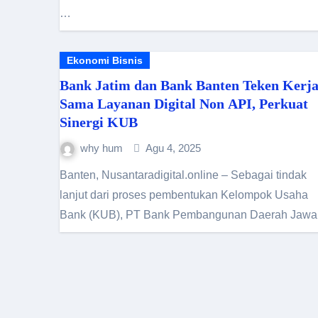
…
Ekonomi Bisnis
Bank Jatim dan Bank Banten Teken Kerj
Sama Layanan Digital Non API, Perkuat
Sinergi KUB
why hum
Agu 4, 2025
Banten, Nusantaradigital.online – Sebagai tindak
lanjut dari proses pembentukan Kelompok Usaha
Bank (KUB), PT Bank Pembangunan Daerah Jaw