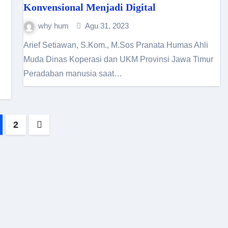
Konvensional Menjadi Digital
why hum
Agu 31, 2023
Arief Setiawan, S.Kom., M.Sos Pranata Humas Ahli
Muda Dinas Koperasi dan UKM Provinsi Jawa Timur
Peradaban manusia saat…
ginasi
2
s