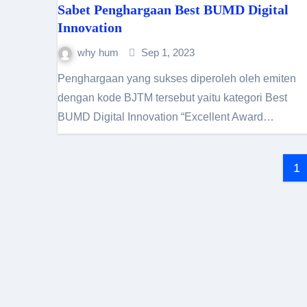
Sabet Penghargaan Best BUMD Digital
Innovation
why hum
Sep 1, 2023
Penghargaan yang sukses diperoleh oleh emiten
dengan kode BJTM tersebut yaitu kategori Best
BUMD Digital Innovation “Excellent Award…
Pa
1
po