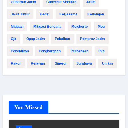
Gubernur Jatim
Gubernur Khofifah
Jatim
Jawa Timur
Kediri
Kerjasama
Keuangan
Mitigasi
Mitigasi Bencana
Mojokerto
Mou
Ojk
Opop Jatim
Pelatihan
Pemprov Jatim
Pendidikan
Penghargaan
Perbankan
Pks
Rakor
Relawan
Sinergi
Surabaya
Umkm
You Missed