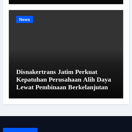
Industrial yang Harmonis
News
Disnakertrans Jatim Perkuat
Kepatuhan Perusahaan Alih Daya
Lewat Pembinaan Berkelanjutan