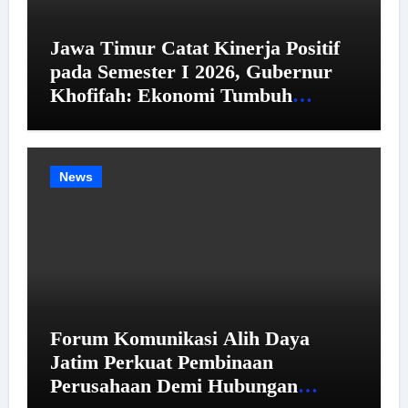
Jawa Timur Catat Kinerja Positif
pada Semester I 2026, Gubernur
Khofifah: Ekonomi Tumbuh
Tertinggi se-Pulau Jawa,
Kemiskinan dan Pengangguran
Menurun
News
Forum Komunikasi Alih Daya
Jatim Perkuat Pembinaan
Perusahaan Demi Hubungan