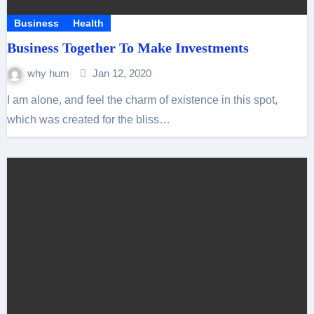
Business
Health
Business Together To Make Investments
why hum
Jan 12, 2020
I am alone, and feel the charm of existence in this spot,
which was created for the bliss…