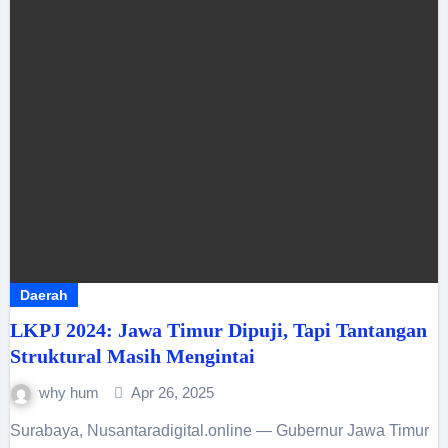
Daerah
LKPJ 2024: Jawa Timur Dipuji, Tapi Tantangan
Struktural Masih Mengintai
why hum
Apr 26, 2025
Surabaya, Nusantaradigital.online — Gubernur Jawa Timur