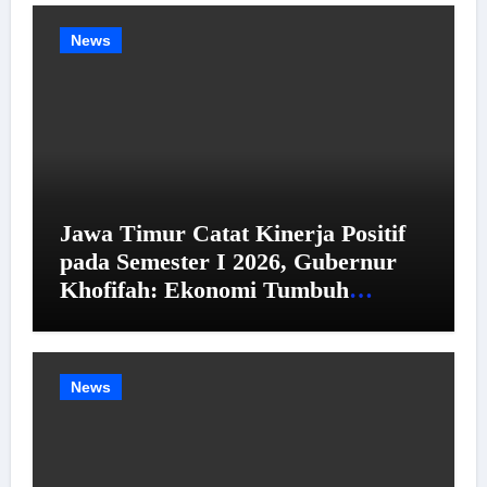
News
Jawa Timur Catat Kinerja Positif
pada Semester I 2026, Gubernur
Khofifah: Ekonomi Tumbuh
Tertinggi se-Pulau Jawa,
Kemiskinan dan Pengangguran
Menurun
News