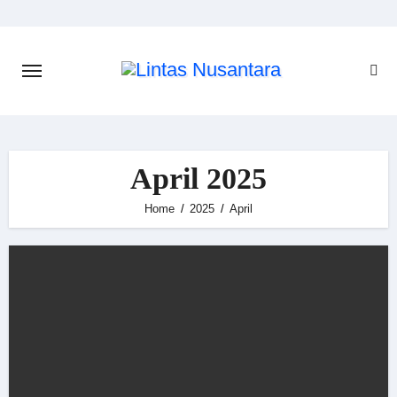
Skip
to
content
April 2025
Home
2025
April