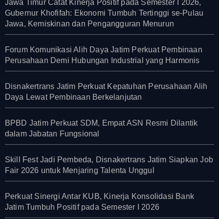
Jawa Timur Catat Kinerja Positif pada Semester I 2026,
Gubernur Khofifah: Ekonomi Tumbuh Tertinggi se-Pulau
Jawa, Kemiskinan dan Pengangguran Menurun
Forum Komunikasi Alih Daya Jatim Perkuat Pembinaan
Perusahaan Demi Hubungan Industrial yang Harmonis
Disnakertrans Jatim Perkuat Kepatuhan Perusahaan Alih
Daya Lewat Pembinaan Berkelanjutan
BPBD Jatim Perkuat SDM, Empat ASN Resmi Dilantik
dalam Jabatan Fungsional
Skill Fest Jadi Pembeda, Disnakertrans Jatim Siapkan Job
Fair 2026 untuk Menjaring Talenta Unggul
Perkuat Sinergi Antar KUB, Kinerja Konsolidasi Bank
Jatim Tumbuh Positif pada Semester I 2026