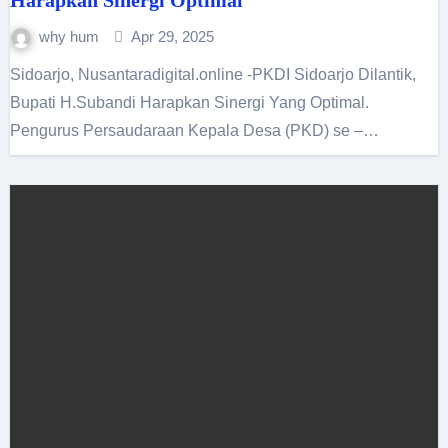
Harapkan Sinergi Optimal
why hum
Apr 29, 2025
Sidoarjo, Nusantaradigital.online -PKDI Sidoarjo Dilantik,
Bupati H.Subandi Harapkan Sinergi Yang Optimal.
Pengurus Persaudaraan Kepala Desa (PKD) se –…