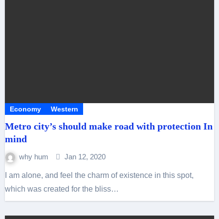
Economy
Western
Metro city’s should make road with protection In
mind
why hum
Jan 12, 2020
I am alone, and feel the charm of existence in this spot,
which was created for the bliss…