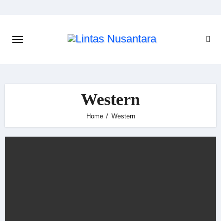
Skip
to
content
Western
Home
Western