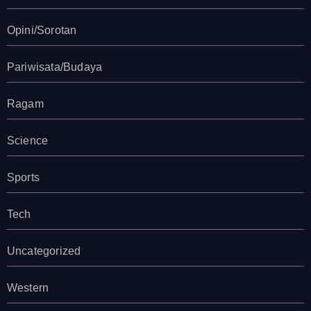
Opini/Sorotan
Pariwisata/Budaya
Ragam
Science
Sports
Tech
Uncategorized
Western