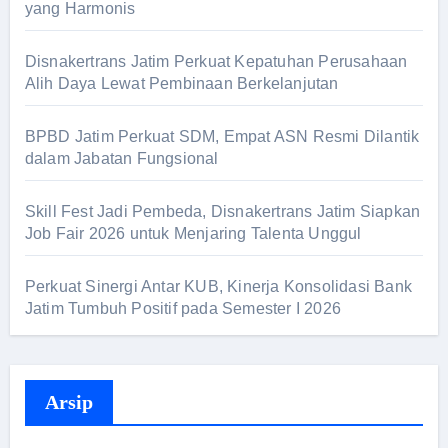
yang Harmonis
k
:
Disnakertrans Jatim Perkuat Kepatuhan Perusahaan
Alih Daya Lewat Pembinaan Berkelanjutan
BPBD Jatim Perkuat SDM, Empat ASN Resmi Dilantik
dalam Jabatan Fungsional
Skill Fest Jadi Pembeda, Disnakertrans Jatim Siapkan
Job Fair 2026 untuk Menjaring Talenta Unggul
Perkuat Sinergi Antar KUB, Kinerja Konsolidasi Bank
Jatim Tumbuh Positif pada Semester I 2026
Arsip