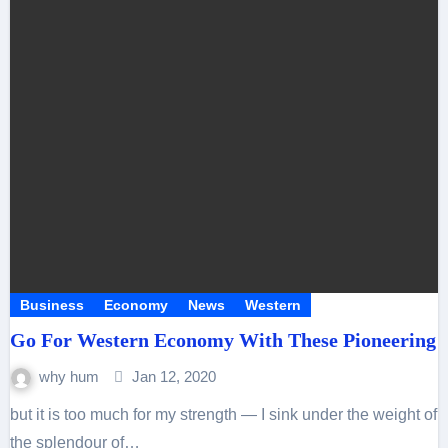
Business
Economy
News
Western
Go For Western Economy With These Pioneering
why hum
Jan 12, 2020
but it is too much for my strength — I sink under the weight of
the splendour of…