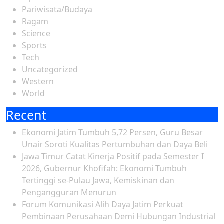
Pariwisata/Budaya
Ragam
Science
Sports
Tech
Uncategorized
Western
World
Recent
Ekonomi Jatim Tumbuh 5,72 Persen, Guru Besar
Unair Soroti Kualitas Pertumbuhan dan Daya Beli
Jawa Timur Catat Kinerja Positif pada Semester I
2026, Gubernur Khofifah: Ekonomi Tumbuh
Tertinggi se-Pulau Jawa, Kemiskinan dan
Pengangguran Menurun
Forum Komunikasi Alih Daya Jatim Perkuat
Pembinaan Perusahaan Demi Hubungan Industrial