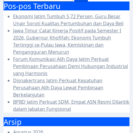
Pos-pos Terbaru
Ekonomi Jatim Tumbuh 5,72 Persen, Guru Besar
Unair Soroti Kualitas Pertumbuhan dan Daya Beli
Jawa Timur Catat Kinerja Positif pada Semester I
2026, Gubernur Khofifah: Ekonomi Tumbuh
Tertinggi se-Pulau Jawa, Kemiskinan dan
Pengangguran Menurun
Forum Komunikasi Alih Daya Jatim Perkuat
Pembinaan Perusahaan Demi Hubungan Industrial
yang Harmonis
Disnakertrans Jatim Perkuat Kepatuhan
Perusahaan Alih Daya Lewat Pembinaan
Berkelanjutan
BPBD Jatim Perkuat SDM, Empat ASN Resmi Dilantik
dalam Jabatan Fungsional
Arsip
Agustus 2026