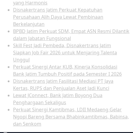
yang Harmonis
Disnakertrans Jatim Perkuat Kepatuhan
Perusahaan Alih Daya Lewat Pembinaan
Berkelanjutan
BPBD Jatim Perkuat SDM, Empat ASN Resmi Dilantik
dalam Jabatan Fungsional
Skill Fest Jadi Pembeda, Disnakertrans Jatim
Siapkan Job Fair 2026 untuk Menjaring Talenta
Unggul
Perkuat Sinergi Antar KUB, Kinerja Konsolidasi
Bank Jatim Tumbuh Positif pada Semester I 2026
Disnakertrans Jatim Fasilitasi Mediasi PT Jaya
Kertas, RUPS dan Penjualan Aset Jadi Kunci
Lewat JConnect, Bank Jatim Boyong Dua
Penghargaan Sekaligus
Perkuat Sinergi Kamtibmas, LDII Medaeng Gelar
Ngopi Bareng Bersama Bhabinkamtibmas, Babinsa,
dan Senkom