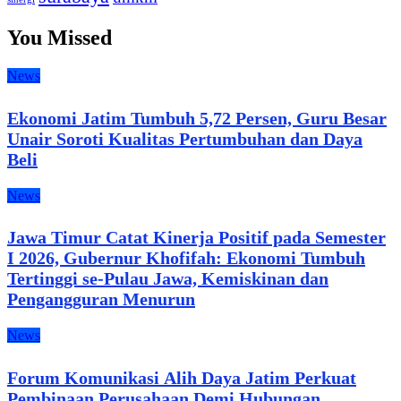
You Missed
News
Ekonomi Jatim Tumbuh 5,72 Persen, Guru Besar
Unair Soroti Kualitas Pertumbuhan dan Daya
Beli
News
Jawa Timur Catat Kinerja Positif pada Semester
I 2026, Gubernur Khofifah: Ekonomi Tumbuh
Tertinggi se-Pulau Jawa, Kemiskinan dan
Pengangguran Menurun
News
Forum Komunikasi Alih Daya Jatim Perkuat
Pembinaan Perusahaan Demi Hubungan