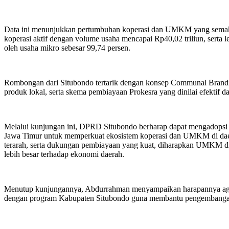
Data ini menunjukkan pertumbuhan koperasi dan UMKM yang semakin 
koperasi aktif dengan volume usaha mencapai Rp40,02 triliun, serta
oleh usaha mikro sebesar 99,74 persen.
Rombongan dari Situbondo tertarik dengan konsep Communal Brandi
produk lokal, serta skema pembiayaan Prokesra yang dinilai efektif
Melalui kunjungan ini, DPRD Situbondo berharap dapat mengadopsi k
Jawa Timur untuk memperkuat ekosistem koperasi dan UMKM di daera
terarah, serta dukungan pembiayaan yang kuat, diharapkan UMKM di 
lebih besar terhadap ekonomi daerah.
Menutup kunjungannya, Abdurrahman menyampaikan harapannya agar 
dengan program Kabupaten Situbondo guna membantu pengemban