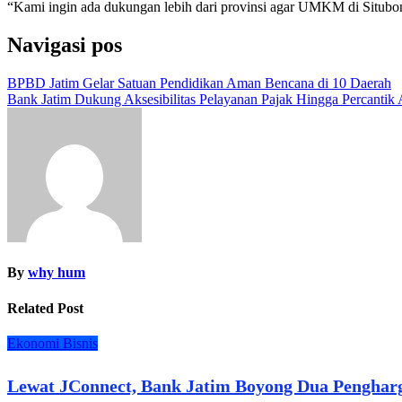
“Kami ingin ada dukungan lebih dari provinsi agar UMKM di Situbon
Navigasi pos
BPBD Jatim Gelar Satuan Pendidikan Aman Bencana di 10 Daerah
Bank Jatim Dukung Aksesibilitas Pelayanan Pajak Hingga Percant
By
why hum
Related Post
Ekonomi Bisnis
Lewat JConnect, Bank Jatim Boyong Dua Pengharg