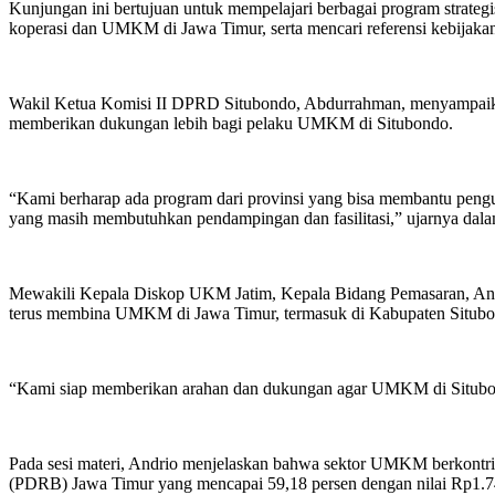
Kunjungan ini bertujuan untuk mempelajari berbagai program strategis yang telah diterapkan dalam mendukung pertumbuhan
koperasi dan UMKM di Jawa Timur, serta mencari referensi kebijakan
Wakil Ketua Komisi II DPRD Situbondo, Abdurrahman, menyampaika
memberikan dukungan lebih bagi pelaku UMKM di Situbondo.
“Kami berharap ada program dari provinsi yang bisa membantu pengu
yang masih membutuhkan pendampingan dan fasilitasi,” ujarnya dal
Mewakili Kepala Diskop UKM Jatim, Kepala Bidang Pemasaran, A
terus membina UMKM di Jawa Timur, termasuk di Kabupaten Situbo
“Kami siap memberikan arahan dan dukungan agar UMKM di Situbon
Pada sesi materi, Andrio menjelaskan bahwa sektor UMKM berkontri
(PDRB) Jawa Timur yang mencapai 59,18 persen dengan nilai Rp1.748