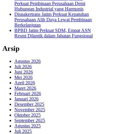
Perkuat Pembinaan Perusahaan Demi
Hubungan Industrial yang Harmonis
Disnakertrans Jatim Perkuat Kepatuhan
Perusahaan Alih Daya Lewat Pembinaan
Berkelanjutan
BPBD Jatim Perkuat SDM, Empat ASN
Resmi Dilantik dalam Jabatan Fungsional
Arsip
Agustus 2026
Juli 2026
Juni 2026
Mei 2026
April 2026
Maret 2026
Februari 2026
Januari 2026
Desember 2025
November 2025
Oktober 2025
September 2025
Agustus 2025
Juli 2025