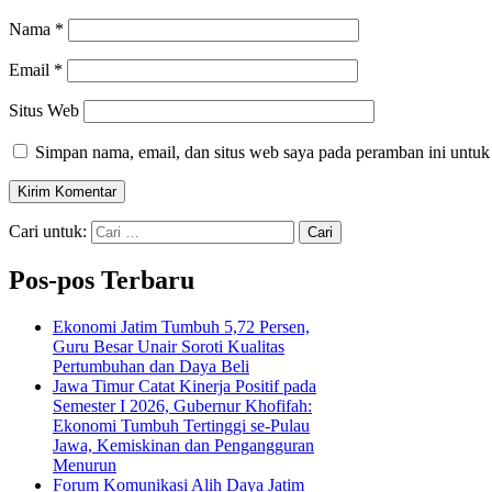
Nama
*
Email
*
Situs Web
Simpan nama, email, dan situs web saya pada peramban ini untuk
Cari untuk:
Pos-pos Terbaru
Ekonomi Jatim Tumbuh 5,72 Persen,
Guru Besar Unair Soroti Kualitas
Pertumbuhan dan Daya Beli
Jawa Timur Catat Kinerja Positif pada
Semester I 2026, Gubernur Khofifah:
Ekonomi Tumbuh Tertinggi se-Pulau
Jawa, Kemiskinan dan Pengangguran
Menurun
Forum Komunikasi Alih Daya Jatim