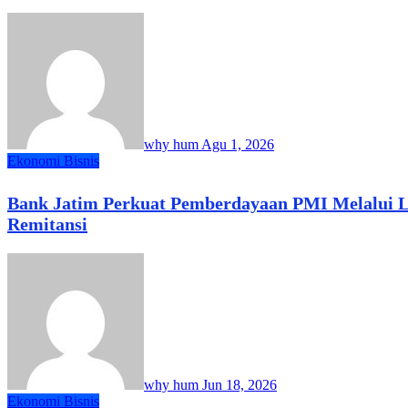
why hum
Agu 1, 2026
Ekonomi Bisnis
Bank Jatim Perkuat Pemberdayaan PMI Melalui L
Remitansi
why hum
Jun 18, 2026
Ekonomi Bisnis