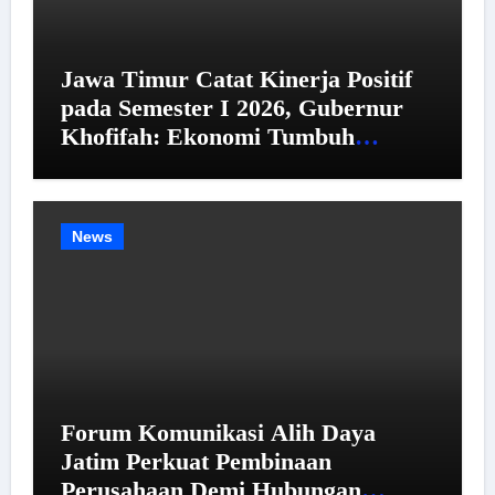
Jawa Timur Catat Kinerja Positif
pada Semester I 2026, Gubernur
Khofifah: Ekonomi Tumbuh
Tertinggi se-Pulau Jawa,
Kemiskinan dan Pengangguran
Menurun
News
Forum Komunikasi Alih Daya
Jatim Perkuat Pembinaan
Perusahaan Demi Hubungan