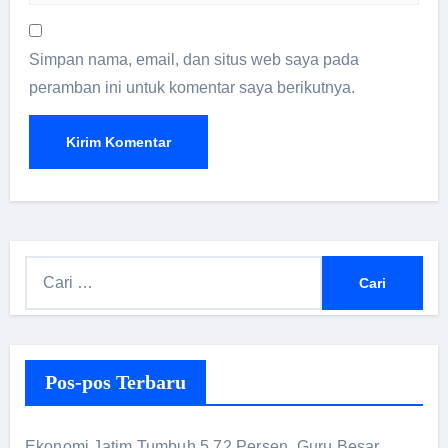
Simpan nama, email, dan situs web saya pada
peramban ini untuk komentar saya berikutnya.
Pos-pos Terbaru
Ekonomi Jatim Tumbuh 5,72 Persen, Guru Besar