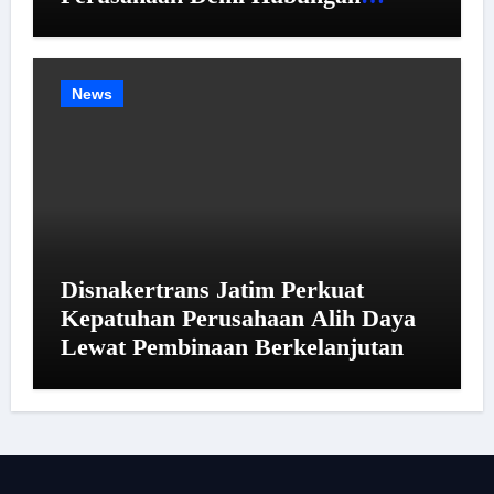
Industrial yang Harmonis
News
Disnakertrans Jatim Perkuat
Kepatuhan Perusahaan Alih Daya
Lewat Pembinaan Berkelanjutan