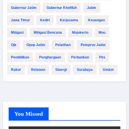
Gubernur Jatim
Gubernur Khofifah
Jatim
Jawa Timur
Kediri
Kerjasama
Keuangan
Mitigasi
Mitigasi Bencana
Mojokerto
Mou
Ojk
Opop Jatim
Pelatihan
Pemprov Jatim
Pendidikan
Penghargaan
Perbankan
Pks
Rakor
Relawan
Sinergi
Surabaya
Umkm
You Missed