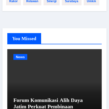
Rakor
Relawan
Sinergi
Surabaya
Umkm
You Missed
News
Forum Komunikasi Alih Daya
Jatim Perkuat Pembinaan