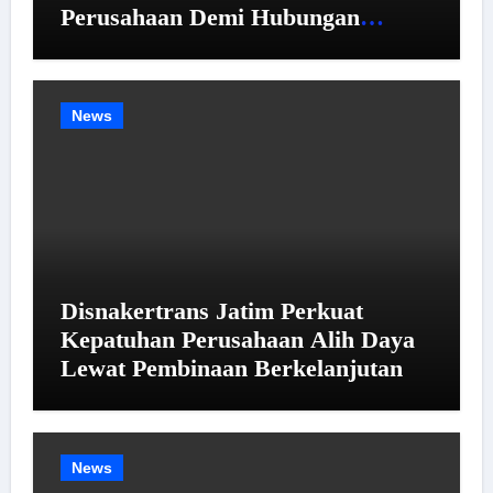
Perusahaan Demi Hubungan
Industrial yang Harmonis
News
Disnakertrans Jatim Perkuat
Kepatuhan Perusahaan Alih Daya
Lewat Pembinaan Berkelanjutan
News