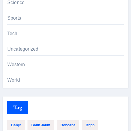
Science
Sports
Tech
Uncategorized
Western
World
Tag
Banjir
Bank Jatim
Bencana
Bnpb