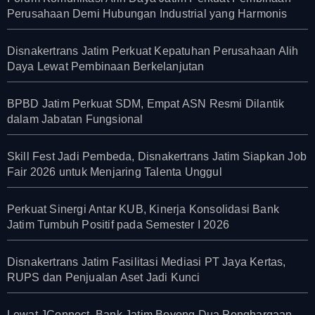
Perusahaan Demi Hubungan Industrial yang Harmonis
Disnakertrans Jatim Perkuat Kepatuhan Perusahaan Alih
Daya Lewat Pembinaan Berkelanjutan
BPBD Jatim Perkuat SDM, Empat ASN Resmi Dilantik
dalam Jabatan Fungsional
Skill Fest Jadi Pembeda, Disnakertrans Jatim Siapkan Job
Fair 2026 untuk Menjaring Talenta Unggul
Perkuat Sinergi Antar KUB, Kinerja Konsolidasi Bank
Jatim Tumbuh Positif pada Semester I 2026
Disnakertrans Jatim Fasilitasi Mediasi PT Jaya Kertas,
RUPS dan Penjualan Aset Jadi Kunci
Lewat JConnect, Bank Jatim Boyong Dua Penghargaan