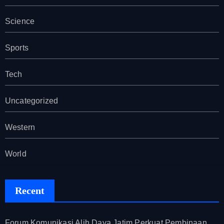
Science
Sports
Tech
Uncategorized
Western
World
Recent
Forum Komunikasi Alih Daya Jatim Perkuat Pembinaan