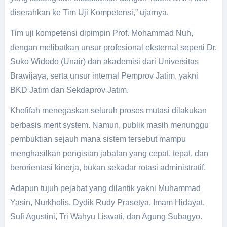
diserahkan ke Tim Uji Kompetensi,” ujarnya.
Tim uji kompetensi dipimpin Prof. Mohammad Nuh,
dengan melibatkan unsur profesional eksternal seperti Dr.
Suko Widodo (Unair) dan akademisi dari Universitas
Brawijaya, serta unsur internal Pemprov Jatim, yakni
BKD Jatim dan Sekdaprov Jatim.
Khofifah menegaskan seluruh proses mutasi dilakukan
berbasis merit system. Namun, publik masih menunggu
pembuktian sejauh mana sistem tersebut mampu
menghasilkan pengisian jabatan yang cepat, tepat, dan
berorientasi kinerja, bukan sekadar rotasi administratif.
Adapun tujuh pejabat yang dilantik yakni Muhammad
Yasin, Nurkholis, Dydik Rudy Prasetya, Imam Hidayat,
Sufi Agustini, Tri Wahyu Liswati, dan Agung Subagyo.