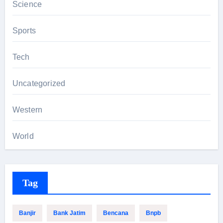
Science
Sports
Tech
Uncategorized
Western
World
Tag
Banjir
Bank Jatim
Bencana
Bnpb