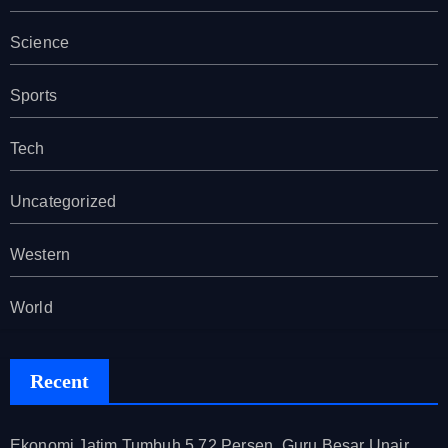
Science
Sports
Tech
Uncategorized
Western
World
Recent
Ekonomi Jatim Tumbuh 5,72 Persen, Guru Besar Unair