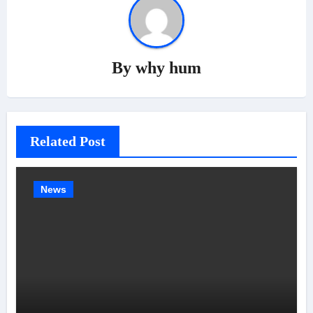
By
why hum
Related Post
News