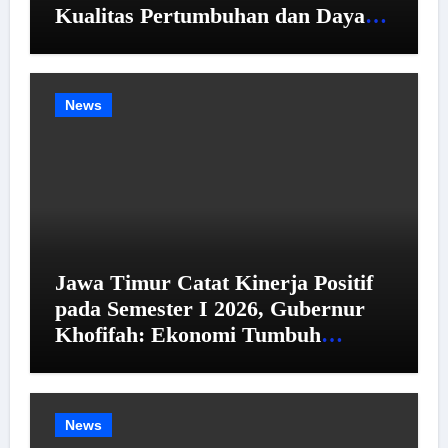
Kualitas Pertumbuhan dan Daya
Beli
News
Jawa Timur Catat Kinerja Positif
pada Semester I 2026, Gubernur
Khofifah: Ekonomi Tumbuh
Tertinggi se-Pulau Jawa,
Kemiskinan dan Pengangguran
Menurun
News