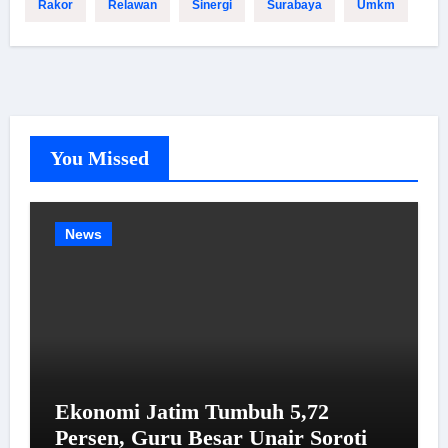
Rakor
Relawan
Sinergi
Surabaya
Umkm
You Missed
News
Ekonomi Jatim Tumbuh 5,72
Persen, Guru Besar Unair Soroti