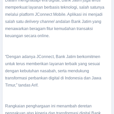
Dalam menghadapi era digital, Bank Jatim juga terus
memperkuat layanan berbasis teknologi, salah satunya
melalui platform JConnect Mobile. Aplikasi ini menjadi
salah satu
delivery channel
andalan Bank Jatim yang
menawarkan beragam fitur kemudahan transaksi
keuangan secara online.
“Dengan adanya JConnect, Bank Jatim berkomitmen
untuk terus memberikan layanan terbaik yang sesuai
dengan kebutuhan nasabah, serta mendukung
transformasi perbankan digital di Indonesia dan Jawa
Timur,” tandas Arif.
Rangkaian penghargaan ini menambah deretan
pengakuan atas kinerja dan transformasi digital Bank