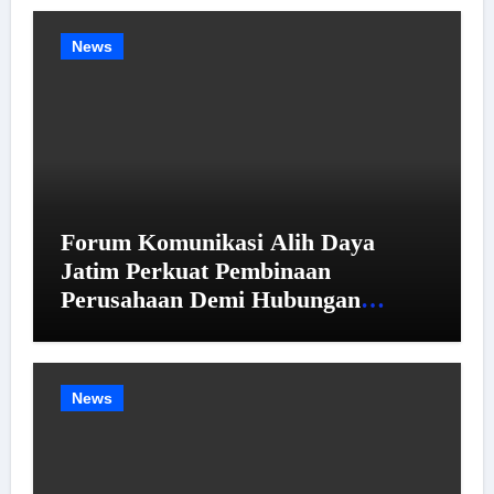
Kemiskinan dan Pengangguran
Menurun
News
Forum Komunikasi Alih Daya
Jatim Perkuat Pembinaan
Perusahaan Demi Hubungan
Industrial yang Harmonis
News