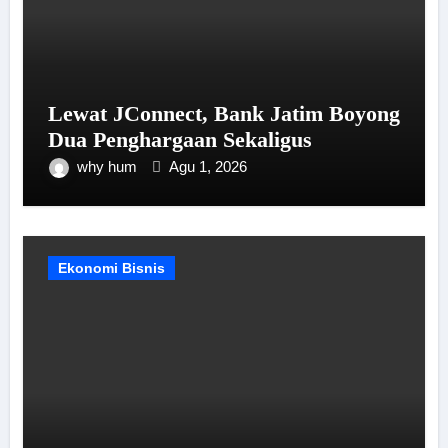
Lewat JConnect, Bank Jatim Boyong
Dua Penghargaan Sekaligus
why hum
Agu 1, 2026
Ekonomi Bisnis