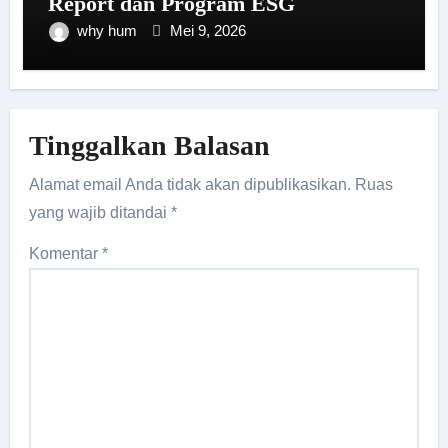
Report dan Program ESG
why hum
Mei 9, 2026
Tinggalkan Balasan
Alamat email Anda tidak akan dipublikasikan.
Ruas
yang wajib ditandai
*
Komentar
*