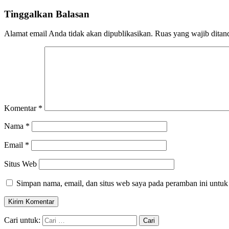
Tinggalkan Balasan
Alamat email Anda tidak akan dipublikasikan.
Ruas yang wajib ditan
Komentar
*
Nama
*
Email
*
Situs Web
Simpan nama, email, dan situs web saya pada peramban ini untuk
Cari untuk: