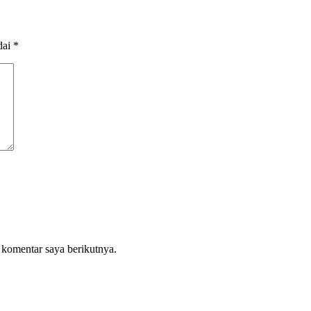
dai
*
 komentar saya berikutnya.