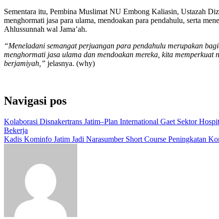
Sementara itu, Pembina Muslimat NU Embong Kaliasin, Ustazah Diza
menghormati jasa para ulama, mendoakan para pendahulu, serta men
Ahlussunnah wal Jama’ah.
“Meneladani semangat perjuangan para pendahulu merupakan bagia
menghormati jasa ulama dan mendoakan mereka, kita memperkuat ni
berjamiyah,”
jelasnya. (why)
Navigasi pos
Kolaborasi Disnakertrans Jatim–Plan International Gaet Sektor Hosp
Bekerja
Kadis Kominfo Jatim Jadi Narasumber Short Course Peningkatan Ko