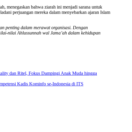
h, menegaskan bahwa ziarah ini menjadi sarana untuk
eladani perjuangan mereka dalam menyebarkan ajaran Islam
n penting dalam merawat organisasi. Dengan
lai-nilai Ahlussunnah wal Jama’ah dalam kehidupan
itality dan Ritel, Fokus Dampingi Anak Muda hingga
mpetensi Kadis Kominfo se-Indonesia di ITS