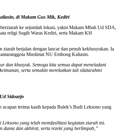
iasin, di Makam Gus Mik, Kediri
 berziarah ke sejumlah lokasi, yakni Makam Mbah Ud SDA,
ta religi Sugih Waras Kediri, serta Makam KH
n ziarah berjalan dengan lancar dan penuh kekhusyukan. Ia
 antaranggota Muslimat NU Embong Kaliasin.
ncar dan khusyuk. Semoga kita semua dapat meneladani
eimanan, serta semakin merekatkan tali silaturahmi
Ud Sidoarjo
an ucapan terima kasih kepada Bulek’s Budi Leksono yang
Leksono yang telah memfasilitasi kegiatan ziarah ini.
 dunia dan akhirat, serta rezeki yang berlimpah,”