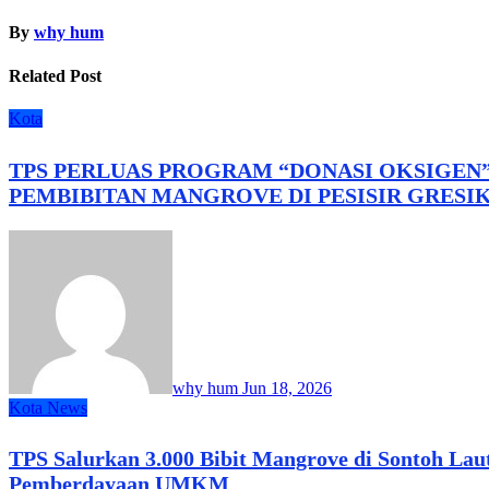
By
why hum
Related Post
Kota
TPS PERLUAS PROGRAM “DONASI OKSIGEN
PEMBIBITAN MANGROVE DI PESISIR GRESI
why hum
Jun 18, 2026
Kota
News
TPS Salurkan 3.000 Bibit Mangrove di Sontoh Laut
Pemberdayaan UMKM