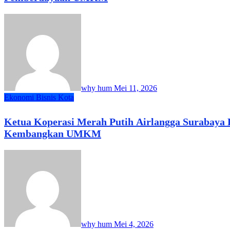
why hum
Mei 11, 2026
Ekonomi Bisnis
Kota
Ketua Koperasi Merah Putih Airlangga Surabaya
Kembangkan UMKM
why hum
Mei 4, 2026