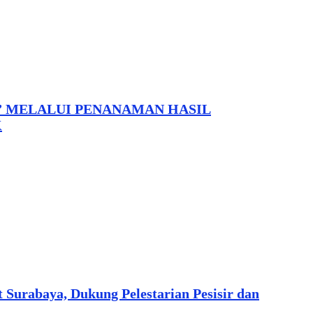
” MELALUI PENANAMAN HASIL
K
 Surabaya, Dukung Pelestarian Pesisir dan