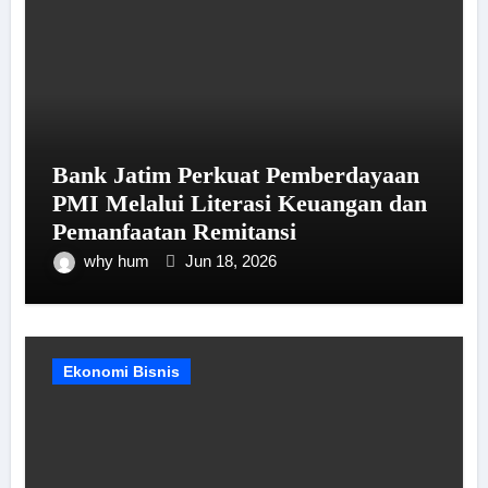
Bank Jatim Perkuat Pemberdayaan
PMI Melalui Literasi Keuangan dan
Pemanfaatan Remitansi
why hum
Jun 18, 2026
Ekonomi Bisnis