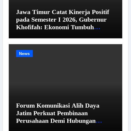
Jawa Timur Catat Kinerja Positif
pada Semester I 2026, Gubernur
Khofifah: Ekonomi Tumbuh
Tertinggi se-Pulau Jawa,
Kemiskinan dan Pengangguran
Menurun
News
Forum Komunikasi Alih Daya
Jatim Perkuat Pembinaan
Perusahaan Demi Hubungan
Industrial yang Harmonis