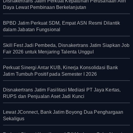
Disnakertrans Jatim Perkuat Kepatuhan Perusahaan Alih
Daya Lewat Pembinaan Berkelanjutan
BPBD Jatim Perkuat SDM, Empat ASN Resmi Dilantik
dalam Jabatan Fungsional
Skill Fest Jadi Pembeda, Disnakertrans Jatim Siapkan Job
Fair 2026 untuk Menjaring Talenta Unggul
Perkuat Sinergi Antar KUB, Kinerja Konsolidasi Bank
Jatim Tumbuh Positif pada Semester I 2026
Disnakertrans Jatim Fasilitasi Mediasi PT Jaya Kertas,
RUPS dan Penjualan Aset Jadi Kunci
Lewat JConnect, Bank Jatim Boyong Dua Penghargaan
Sekaligus