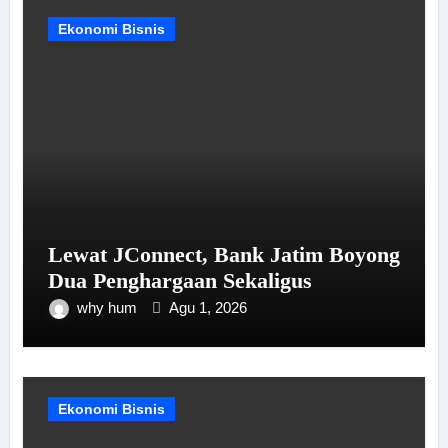
Ekonomi Bisnis
Lewat JConnect, Bank Jatim Boyong
Dua Penghargaan Sekaligus
why hum
Agu 1, 2026
Ekonomi Bisnis