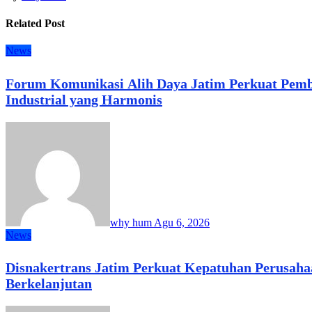
Related Post
News
Forum Komunikasi Alih Daya Jatim Perkuat Pem
Industrial yang Harmonis
why hum
Agu 6, 2026
News
Disnakertrans Jatim Perkuat Kepatuhan Perusah
Berkelanjutan