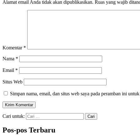
Alamat email Anda tidak akan dipublikasikan.
Ruas yang wajib ditan
Komentar
*
Nama
*
Email
*
Situs Web
Simpan nama, email, dan situs web saya pada peramban ini untuk
Cari untuk:
Pos-pos Terbaru