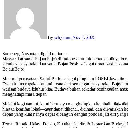
By
why hum
Nov 1, 2025
Sumenep, Nusantaradigital.online –
Masyarakat same Bajau(Bajo),di Indonesia untuk pertamakalinya berg
identitas masyarakat laut same Bajau.Posbi sebagai organisasi nasi
Bajau(Bajo)
Menurut pernyataan Saiful Badri sebagai pimpinan POSBI Jawa tim
Event ini merupakan wujud nyata dari semangat masyarakat Bajoe u
warisan budaya leluhur kita. Budaya bukan sekadar peninggalan masa la
menghadapi masa depan.
Melalui kegiatan ini, kami berupaya menghidupkan kembali nilai-nilai
hingga kearifan lokal—agar dapat dikenal, dicintai, dan diwariskan 
depan yang kuat hanya dapat dibangun dengan pondasi jati diri yang
Tema “Rangkul Masa Depan, Kuatkan Jatidiri & Lestarikan Budaya Ba