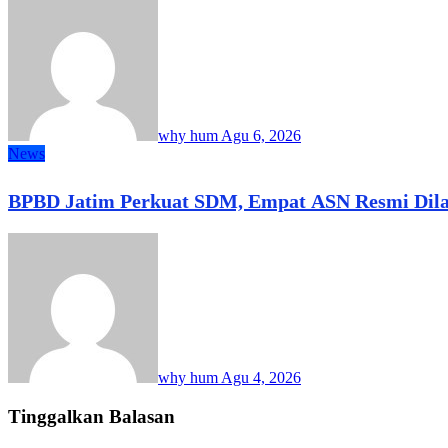
why hum
Agu 6, 2026
News
BPBD Jatim Perkuat SDM, Empat ASN Resmi Dilan
why hum
Agu 4, 2026
Tinggalkan Balasan