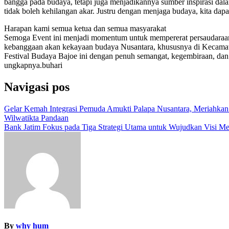
bangga pada budaya, tetapi juga menjadikannya sumber inspirasi da
tidak boleh kehilangan akar. Justru dengan menjaga budaya, kita da
Harapan kami semua ketua dan semua masyarakat
Semoga Event ini menjadi momentum untuk mempererat persaudaraa
kebanggaan akan kekayaan budaya Nusantara, khususnya di Kecamatan
Festival Budaya Bajoe ini dengan penuh semangat, kegembiraan, dan r
ungkapnya.buhari
Navigasi pos
Gelar Kemah Integrasi Pemuda Amukti Palapa Nusantara, Meriahka
Wilwatikta Pandaan
Bank Jatim Fokus pada Tiga Strategi Utama untuk Wujudkan Visi Me
By
why hum