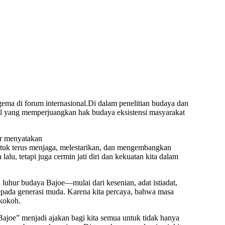
ema di forum internasional.Di dalam penelitian budaya dan
onal yang memperjuangkan hak budaya eksistensi masyarakat
ur menyatakan
ntuk terus menjaga, melestarikan, dan mengembangkan
lu, tetapi juga cermin jati diri dan kekuatan kita dalam
 luhur budaya Bajoe—mulai dari kesenian, adat istiadat,
kepada generasi muda. Karena kita percaya, bahwa masa
 kokoh.
joe” menjadi ajakan bagi kita semua untuk tidak hanya