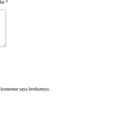
dai
*
 komentar saya berikutnya.