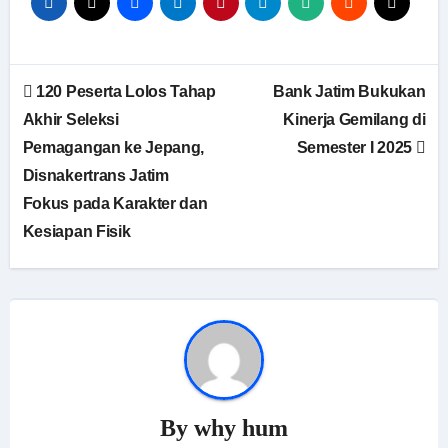
Navigasi
120 Peserta Lolos Tahap
Bank Jatim Bukukan
pos
Akhir Seleksi
Kinerja Gemilang di
Pemagangan ke Jepang,
Semester I 2025
Disnakertrans Jatim
Fokus pada Karakter dan
Kesiapan Fisik
By
why hum