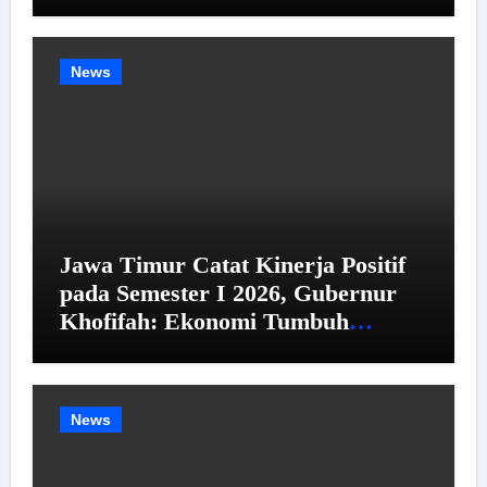
Beli
News
Jawa Timur Catat Kinerja Positif
pada Semester I 2026, Gubernur
Khofifah: Ekonomi Tumbuh
Tertinggi se-Pulau Jawa,
Kemiskinan dan Pengangguran
Menurun
News