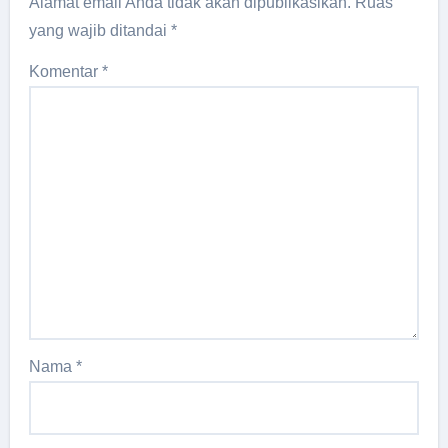
Alamat email Anda tidak akan dipublikasikan.
Ruas
yang wajib ditandai
*
Komentar
*
Nama
*