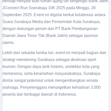
bersiap menjadi tuan rumah ajang lari bergengsi Bank Jatim
JConnect Run Soerabaja 10K 2025 pada Minggu, 28
September 2025. Event ini digelar berkat kolaborasi antara
Suara Surabaya Media dan Pemerintah Kota Surabaya,
dengan dukungan penuh dari PT Bank Pembangunan
Daerah Jawa Timur Tbk (Bank Jatim) sebagai sponsor
utama.
Lebih dari sekadar lomba lari, event ini menjadi bagian dari
strategi mendorong Surabaya sebagai destinasi sport
tourism. Dengan daya tarik historis, arsitektur kota yang
memesona, serta keramahan masyarakatnya, Surabaya
dinilai sangat potensial untuk mengembangkan wisata
olahraga. Penyelenggara menargetkan kehadiran 3.000
peserta dari berbagai daerah di Indonesia.