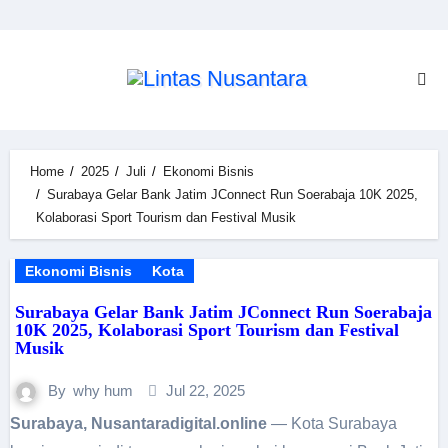
Skip
to
content
Home
2025
Juli
Ekonomi Bisnis
Surabaya Gelar Bank Jatim JConnect Run Soerabaja 10K 2025,
Kolaborasi Sport Tourism dan Festival Musik
Ekonomi Bisnis
Kota
Surabaya Gelar Bank Jatim JConnect Run Soerabaja
10K 2025, Kolaborasi Sport Tourism dan Festival
Musik
By
why hum
Jul 22, 2025
Surabaya, Nusantaradigital.online
— Kota Surabaya