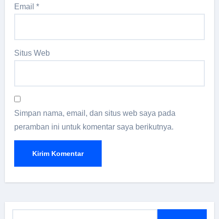
Email
*
Situs Web
Simpan nama, email, dan situs web saya pada
peramban ini untuk komentar saya berikutnya.
C