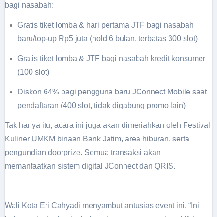
bagi nasabah:
Gratis tiket lomba & hari pertama JTF bagi nasabah
baru/top-up Rp5 juta (hold 6 bulan, terbatas 300 slot)
Gratis tiket lomba & JTF bagi nasabah kredit konsumer
(100 slot)
Diskon 64% bagi pengguna baru JConnect Mobile saat
pendaftaran (400 slot, tidak digabung promo lain)
Tak hanya itu, acara ini juga akan dimeriahkan oleh Festival
Kuliner UMKM binaan Bank Jatim, area hiburan, serta
pengundian doorprize. Semua transaksi akan
memanfaatkan sistem digital JConnect dan QRIS.
Wali Kota Eri Cahyadi menyambut antusias event ini. “Ini