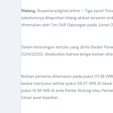
Malang,
Nusantaradigital.online – Tiga santri P
sebelumnya dilaporkan hilang akibat terseret om
ditemukan oleh Tim SAR Gabungan pada Jumat (1
Dalam keterangan tertulis yang dirilis Badan Penanggulangan Bencana Daerah (BPBD) Jawa Timur, Sabtu
(12/4/2025), disebutkan bahwa ketiga korban di
Korban pertama ditemukan pada pukul 07.38 WIB, s
kedua menyusul sekitar pukul 08.47 WIB di lokas
pukul 14.38 WIB di area Pantai Wulung atau Pantai 
lokasi awal kejadian.