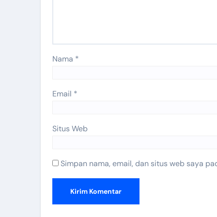
Nama
*
Email
*
Situs Web
Simpan nama, email, dan situs web saya pa