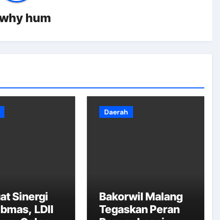
why hum
Daerah
at Sinergi
Bakorwil Malang
bmas, LDII
Tegaskan Peran