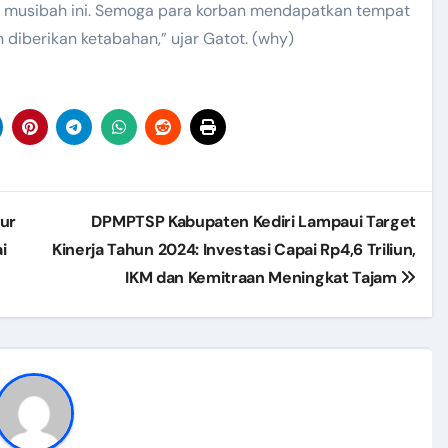
s musibah ini. Semoga para korban mendapatkan tempat
n diberikan ketabahan,” ujar Gatot. (why)
lur
DPMPTSP Kabupaten Kediri Lampaui Target
i
Kinerja Tahun 2024: Investasi Capai Rp4,6 Triliun,
IKM dan Kemitraan Meningkat Tajam