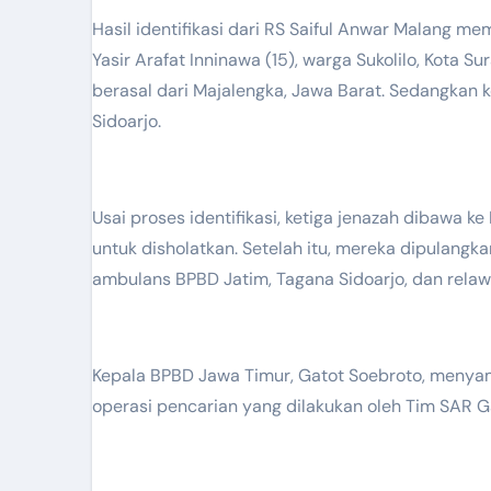
Hasil identifikasi dari RS Saiful Anwar Malang me
Yasir Arafat Inninawa (15), warga Sukolilo, Kota 
berasal dari Majalengka, Jawa Barat. Sedangkan k
Sidoarjo.
Usai proses identifikasi, ketiga jenazah dibawa 
untuk disholatkan. Setelah itu, mereka dipulan
ambulans BPBD Jatim, Tagana Sidoarjo, dan rela
Kepala BPBD Jawa Timur, Gatot Soebroto, menya
operasi pencarian yang dilakukan oleh Tim SAR G