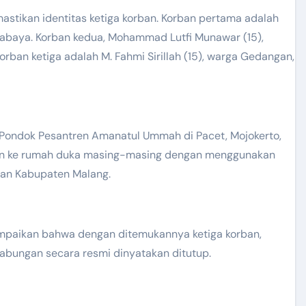
mastikan identitas ketiga korban. Korban pertama adalah
Surabaya. Korban kedua, Mohammad Lutfi Munawar (15),
orban ketiga adalah M. Fahmi Sirillah (15), warga Gedangan,
ke Pondok Pesantren Amanatul Ummah di Pacet, Mojokerto,
gkan ke rumah duka masing-masing dengan menggunakan
wan Kabupaten Malang.
mpaikan bahwa dengan ditemukannya ketiga korban,
abungan secara resmi dinyatakan ditutup.