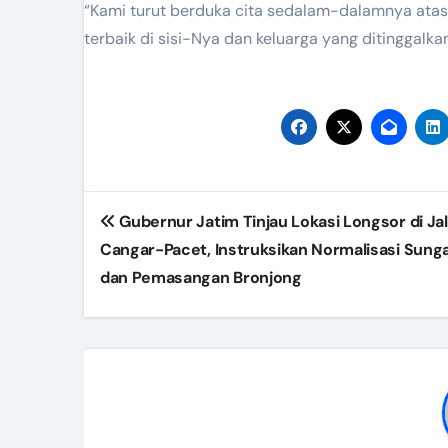
“Kami turut berduka cita sedalam-dalamnya ata
terbaik di sisi-Nya dan keluarga yang ditinggalka
Navigasi
Gubernur Jatim Tinjau Lokasi Longsor di Ja
pos
Cangar-Pacet, Instruksikan Normalisasi Sunga
dan Pemasangan Bronjong