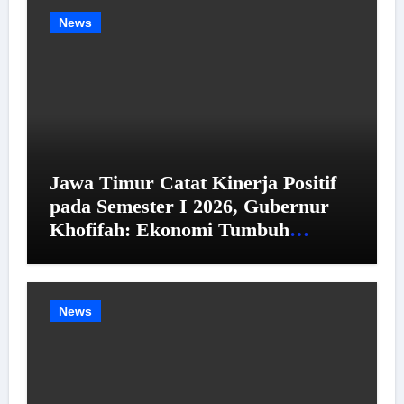
News
Jawa Timur Catat Kinerja Positif
pada Semester I 2026, Gubernur
Khofifah: Ekonomi Tumbuh
Tertinggi se-Pulau Jawa,
Kemiskinan dan Pengangguran
Menurun
News