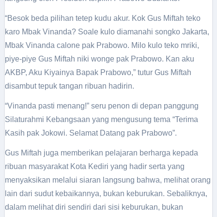
“Besok beda pilihan tetep kudu akur. Kok Gus Miftah teko
karo Mbak Vinanda? Soale kulo diamanahi songko Jakarta,
Mbak Vinanda calone pak Prabowo. Milo kulo teko mriki,
piye-piye Gus Miftah niki wonge pak Prabowo. Kan aku
AKBP, Aku Kiyainya Bapak Prabowo,” tutur Gus Miftah
disambut tepuk tangan ribuan hadirin.
“Vinanda pasti menang!” seru penon di depan panggung
Silaturahmi Kebangsaan yang mengusung tema “Terima
Kasih pak Jokowi. Selamat Datang pak Prabowo”.
Gus Miftah juga memberikan pelajaran berharga kepada
ribuan masyarakat Kota Kediri yang hadir serta yang
menyaksikan melalui siaran langsung bahwa, melihat orang
lain dari sudut kebaikannya, bukan keburukan. Sebaliknya,
dalam melihat diri sendiri dari sisi keburukan, bukan