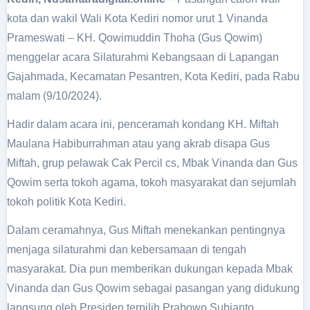
kota dan wakil Wali Kota Kediri nomor urut 1 Vinanda
Prameswati – KH. Qowimuddin Thoha (Gus Qowim)
menggelar acara Silaturahmi Kebangsaan di Lapangan
Gajahmada, Kecamatan Pesantren, Kota Kediri, pada Rabu
malam (9/10/2024).
Hadir dalam acara ini, penceramah kondang KH. Miftah
Maulana Habiburrahman atau yang akrab disapa Gus
Miftah, grup pelawak Cak Percil cs, Mbak Vinanda dan Gus
Qowim serta tokoh agama, tokoh masyarakat dan sejumlah
tokoh politik Kota Kediri.
Dalam ceramahnya, Gus Miftah menekankan pentingnya
menjaga silaturahmi dan kebersamaan di tengah
masyarakat. Dia pun memberikan dukungan kepada Mbak
Vinanda dan Gus Qowim sebagai pasangan yang didukung
langsung oleh Presiden terpilih Prabowo Subianto.