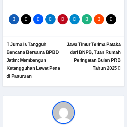
Navigasi
Jurnalis Tangguh
Jawa Timur Terima Pataka
pos
Bencana Bersama BPBD
dari BNPB, Tuan Rumah
Jatim: Membangun
Peringatan Bulan PRB
Ketangguhan Lewat Pena
Tahun 2025
di Pasuruan