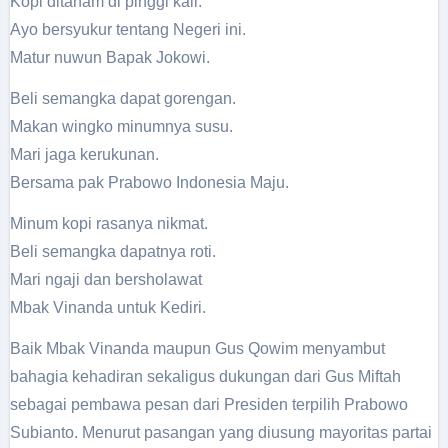
Kopi ditanam di pinggi kali.
Ayo bersyukur tentang Negeri ini.
Matur nuwun Bapak Jokowi.
Beli semangka dapat gorengan.
Makan wingko minumnya susu.
Mari jaga kerukunan.
Bersama pak Prabowo Indonesia Maju.
Minum kopi rasanya nikmat.
Beli semangka dapatnya roti.
Mari ngaji dan bersholawat
Mbak Vinanda untuk Kediri.
Baik Mbak Vinanda maupun Gus Qowim menyambut
bahagia kehadiran sekaligus dukungan dari Gus Miftah
sebagai pembawa pesan dari Presiden terpilih Prabowo
Subianto. Menurut pasangan yang diusung mayoritas partai