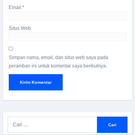
Email
*
Situs Web
Simpan nama, email, dan situs web saya pada
peramban ini untuk komentar saya berikutnya.
C
a