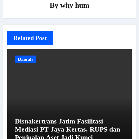
By
why hum
Related Post
Daerah
Disnakertrans Jatim Fasilitasi
Mediasi PT Jaya Kertas, RUPS dan
Penjualan Aset Jadi Kunci