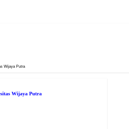
s Wijaya Putra
sitas Wijaya Putra