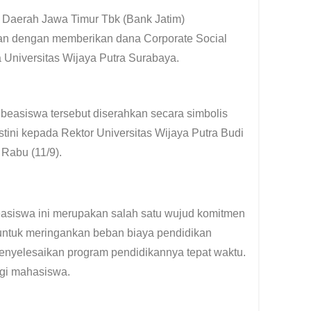
aerah Jawa Timur Tbk (Bank Jatim)
an dengan memberikan dana Corporate Social
Universitas Wijaya Putra Surabaya.
i kepada Rektor Universitas Wijaya Putra Budi
Rabu (11/9).
asiswa ini merupakan salah satu wujud komitmen
untuk meringankan beban biaya pendidikan
nyelesaikan program pendidikannya tepat waktu.
bagi mahasiswa.