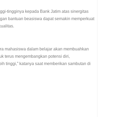
ggi-tingginya kepada Bank Jatim atas sinergitas
dengan bantuan beasiswa dapat semakin memperkuat
ualitas.
 para mahasiswa dalam belajar akan membuahkan
uk terus mengembangkan potensi diri,
h tinggi,” katanya saat memberikan sambutan di