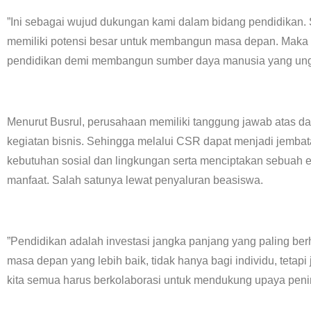
”Ini sebagai wujud dukungan kami dalam bidang pendidikan.
memiliki potensi besar untuk membangun masa depan. Maka da
pendidikan demi membangun sumber daya manusia yang ung
Menurut Busrul, perusahaan memiliki tanggung jawab atas da
kegiatan bisnis. Sehingga melalui CSR dapat menjadi jemb
kebutuhan sosial dan lingkungan serta menciptakan sebuah
manfaat. Salah satunya lewat penyaluran beasiswa.
”Pendidikan adalah investasi jangka panjang yang paling be
masa depan yang lebih baik, tidak hanya bagi individu, tetapi
kita semua harus berkolaborasi untuk mendukung upaya penin