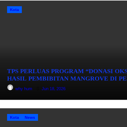
Kota
TPS PERLUAS PROGRAM “DONASI OK
HASIL PEMBIBITAN MANGROVE DI PE
why hum
Jun 18, 2026
Kota
News