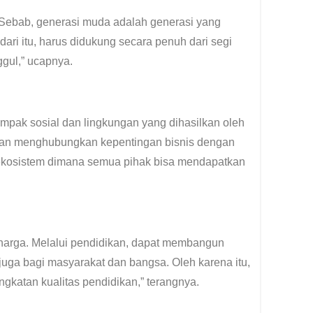
 Sebab, generasi muda adalah generasi yang
ri itu, harus didukung secara penuh dari segi
gul,” ucapnya.
mpak sosial dan lingkungan yang dihasilkan oleh
atan menghubungkan kepentingan bisnis dengan
 ekosistem dimana semua pihak bisa mendapatkan
rharga. Melalui pendidikan, dapat membangun
 juga bagi masyarakat dan bangsa. Oleh karena itu,
gkatan kualitas pendidikan,” terangnya.