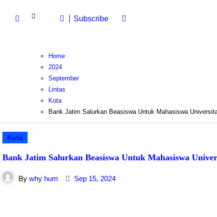
Subscribe
Home
2024
September
Lintas
Kota
Bank Jatim Salurkan Beasiswa Untuk Mahasiswa Universita
Kota
Bank Jatim Salurkan Beasiswa Untuk Mahasiswa Univer
By
why hum
Sep 15, 2024