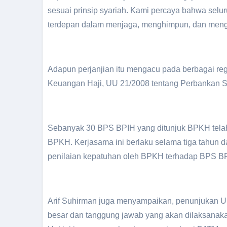
sesuai prinsip syariah. Kami percaya bahwa sel
terdepan dalam menjaga, menghimpun, dan mengop
Adapun perjanjian itu mengacu pada berbagai re
Keuangan Haji, UU 21/2008 tentang Perbankan Syar
Sebanyak 30 BPS BPIH yang ditunjuk BPKH telah 
BPKH. Kerjasama ini berlaku selama tiga tahun d
penilaian kepatuhan oleh BPKH terhadap BPS B
Arif Suhirman juga menyampaikan, penunjukan 
besar dan tanggung jawab yang akan dilaksanaka