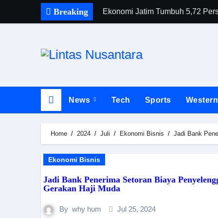
Breaking
Ekonomi Jatim Tumbuh 5,72 Perse
News
Tech
Sports
Wester
Home
2024
Juli
Ekonomi Bisnis
Jadi Bank Pene
Ekonomi Bisnis
Jadi Bank Penerima Setoran Biaya Penyeleng
Gerakan Haji Muda
By
why hum
Jul 25, 2024