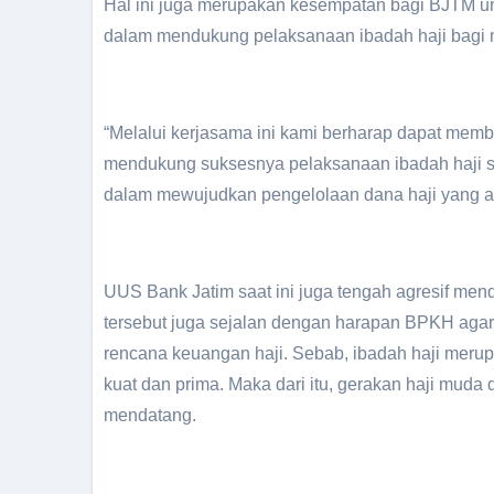
Hal ini juga merupakan kesempatan bagi BJTM unt
dalam mendukung pelaksanaan ibadah haji bagi 
“Melalui kerjasama ini kami berharap dapat membe
mendukung suksesnya pelaksanaan ibadah haji 
dalam mewujudkan pengelolaan dana haji yang ama
UUS Bank Jatim saat ini juga tengah agresif mend
tersebut juga sejalan dengan harapan BPKH aga
rencana keuangan haji. Sebab, ibadah haji mer
kuat dan prima. Maka dari itu, gerakan haji muda
mendatang.