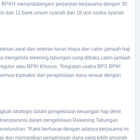
i, BPKH menandatangani perjanjian kerjasama dengan 30
diri dari 11 bank umum syariah dan 19 unit usaha syariah
oran awal dan setoran lunas biaya dari calon jamaah haji
juga mengelola rekening tabungan yang dibuka calon jamaah
 reguler atau BPIH Khusus. ”Kegiatan usaha BPS BPIH
n semua transaksi dan pengelolaan dana sesuai dengan
angkah strategis dalam pengelolaan keuangan haji demi
an transparansi dalam pengelolaan Rekening Tabungan
keseluruhan. “Kami berharap dengan adanya kerjasama ini
aji dan memastikan pengelolaan dana yang lebih amanah