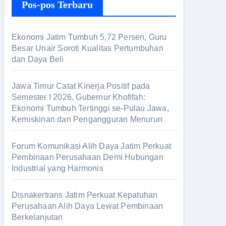
Pos-pos Terbaru
Ekonomi Jatim Tumbuh 5,72 Persen, Guru
Besar Unair Soroti Kualitas Pertumbuhan
dan Daya Beli
Jawa Timur Catat Kinerja Positif pada
Semester I 2026, Gubernur Khofifah:
Ekonomi Tumbuh Tertinggi se-Pulau Jawa,
Kemiskinan dan Pengangguran Menurun
Forum Komunikasi Alih Daya Jatim Perkuat
Pembinaan Perusahaan Demi Hubungan
Industrial yang Harmonis
Disnakertrans Jatim Perkuat Kepatuhan
Perusahaan Alih Daya Lewat Pembinaan
Berkelanjutan