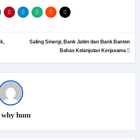
k,
Saling Sinergi, Bank Jatim dan Bank Banten
Bahas Kelanjutan Kerjasama
y
why hum