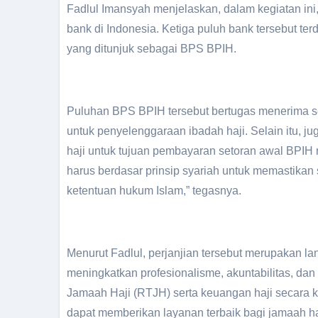
Fadlul Imansyah menjelaskan, dalam kegiatan in
bank di Indonesia. Ketiga puluh bank tersebut ter
yang ditunjuk sebagai BPS BPIH.
Puluhan BPS BPIH tersebut bertugas menerima set
untuk penyelenggaraan ibadah haji. Selain itu, 
haji untuk tujuan pembayaran setoran awal BPIH
harus berdasar prinsip syariah untuk memastika
ketentuan hukum Islam,” tegasnya.
Menurut Fadlul, perjanjian tersebut merupakan l
meningkatkan profesionalisme, akuntabilitas, d
Jamaah Haji (RTJH) serta keuangan haji secara 
dapat memberikan layanan terbaik bagi jamaah h