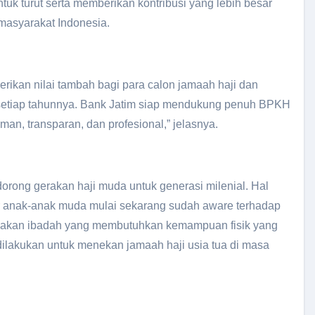
uk turut serta memberikan kontribusi yang lebih besar
masyarakat Indonesia.
rikan nilai tambah bagi para calon jamaah haji dan
setiap tahunnya. Bank Jatim siap mendukung penuh BPKH
n, transparan, dan profesional,” jelasnya.
orong gerakan haji muda untuk generasi milenial. Hal
r anak-anak muda mulai sekarang sudah aware terhadap
upakan ibadah yang membutuhkan kemampuan fisik yang
 dilakukan untuk menekan jamaah haji usia tua di masa