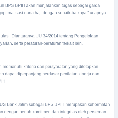
uruh BPS BPIH akan menjalankan tugas sebagai garda
timalisasi dana haji dengan sebaik-baiknya,” ucapnya.
gulasi. Diantaranya UU 34/2014 tentang Pengelolaan
iah, serta peraturan-peraturan terkait lain.
memenuhi kriteria dan persyaratan yang ditetapkan
an dapat diperpanjang berdasar penilaian kinerja dan
PIH.
UUS Bank Jatim sebagai BPS BPIH merupakan kehormatan
n dengan penuh komitmen dan integritas oleh perseroan.