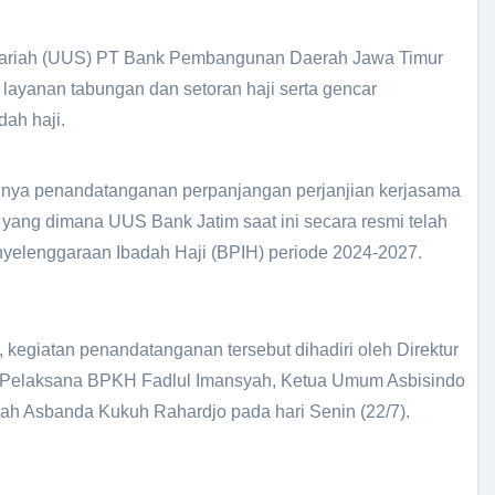
yariah (UUS) PT Bank Pembangunan Daerah Jawa Timur
 layanan tabungan dan setoran haji serta gencar
ah haji.
ang dimana UUS Bank Jatim saat ini secara resmi telah
yelenggaraan Ibadah Haji (BPIH) periode 2024-2027.
 kegiatan penandatanganan tersebut dihadiri oleh Direktur
n Pelaksana BPKH Fadlul Imansyah, Ketua Umum Asbisindo
ah Asbanda Kukuh Rahardjo pada hari Senin (22/7).