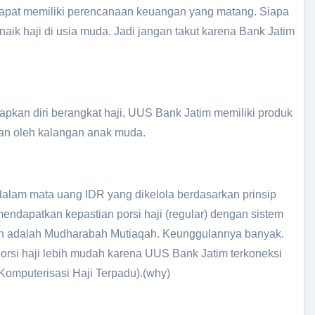
 dapat memiliki perencanaan keuangan yang matang. Siapa
aik haji di usia muda. Jadi jangan takut karena Bank Jatim
kan diri berangkat haji, UUS Bank Jatim memiliki produk
an oleh kalangan anak muda.
lam mata uang IDR yang dikelola berdasarkan prinsip
endapatkan kepastian porsi haji (regular) dengan sistem
an adalah Mudharabah Mutiaqah. Keunggulannya banyak.
orsi haji lebih mudah karena UUS Bank Jatim terkoneksi
Komputerisasi Haji Terpadu).(why)