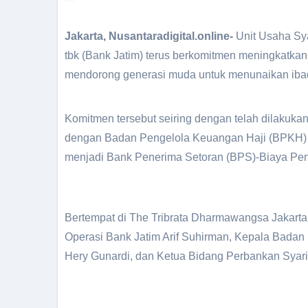
Jakarta, Nusantaradigital.online-
Unit Usaha S
tbk (Bank Jatim) terus berkomitmen meningkatkan
mendorong generasi muda untuk menunaikan ibad
Komitmen tersebut seiring dengan telah dilakukannya penandatanganan perpanjangan perjanjian kerjasama
dengan Badan Pengelola Keuangan Haji (BPKH) y
menjadi Bank Penerima Setoran (BPS)-Biaya Pen
Bertempat di The Tribrata Dharmawangsa Jakarta,
Operasi Bank Jatim Arif Suhirman, Kepala Bada
Hery Gunardi, dan Ketua Bidang Perbankan Syari