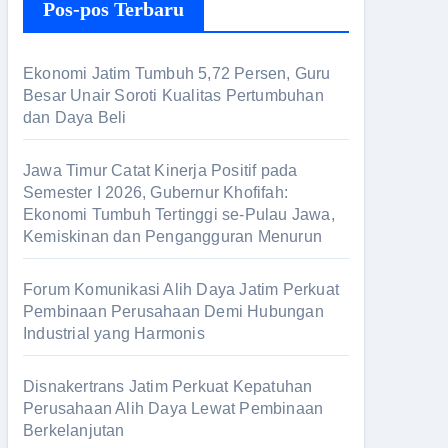
Pos-pos Terbaru
Ekonomi Jatim Tumbuh 5,72 Persen, Guru
Besar Unair Soroti Kualitas Pertumbuhan
dan Daya Beli
Jawa Timur Catat Kinerja Positif pada
Semester I 2026, Gubernur Khofifah:
Ekonomi Tumbuh Tertinggi se-Pulau Jawa,
Kemiskinan dan Pengangguran Menurun
Forum Komunikasi Alih Daya Jatim Perkuat
Pembinaan Perusahaan Demi Hubungan
Industrial yang Harmonis
Disnakertrans Jatim Perkuat Kepatuhan
Perusahaan Alih Daya Lewat Pembinaan
Berkelanjutan