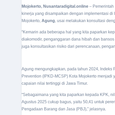
Mojokerto, Nusantaradigital.online
– Pemerintah 
kinerja yang disampaikan dengan implementasi di 
Mojokerto,
Agung
, usai melakukan konsultasi de
“Kemarin ada beberapa hal yang kita paparkan kepa
diakomodir, penganggaran dana hibah dan bansos 
juga konsultasikan risiko dari perencanaan, peng
Agung mengungkapkan, pada tahun 2024,
Indeks 
Prevention (IPKD-MCSP) Kota Mojokerto menjadi ya
capaian nilai tertinggi di Jawa Timur.
“Sebagaimana yang kita paparkan kepada KPK, ni
Agustus 2025 cukup bagus, yaitu 50,41 untuk per
Pengadaan Barang dan Jasa (PBJ),” jelasnya.