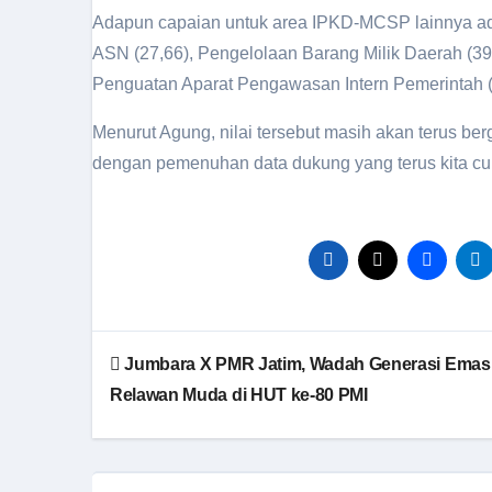
Adapun capaian untuk area IPKD-MCSP lainnya ada
ASN (27,66), Pengelolaan Barang Milik Daerah (39
Penguatan Aparat Pengawasan Intern Pemerintah (
Menurut Agung, nilai tersebut masih akan terus berg
dengan pemenuhan data dukung yang terus kita cuk
Jumbara X PMR Jatim, Wadah Generasi Emas
Relawan Muda di HUT ke-80 PMI