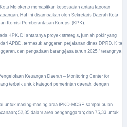
Kota Mojokerto memastikan kesesuaian antara laporan
lapangan. Hal ini disampaikan oleh Sekretaris Daerah Kota
ngan Komisi Pemberantasan Korupsi (KPK).
da KPK. Di antaranya proyek strategis, jumlah pokir yang
dari APBD, termasuk anggaran perjalanan dinas DPRD. Kita
anggaran, dan pengadaan barang/jasa tahun 2025,” terangnya.
Pengelolaan Keuangan Daerah – Monitoring Center for
ng terbaik untuk kategori pemerintah daerah, dengan
lai untuk masing-masing area IPKD-MCSP sampai bulan
encanaan; 52,85 dalam area penganggaran; dan 75,33 untuk