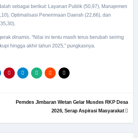
lah sebagai berikut: Layanan Publik (50,97), Manajemen
,10), Optimalisasi Penerimaan Daerah (22,66), dan
35,30).
erak dinamis. “Nilai ini tentu masih terus berubah seiring
upi hingga akhir tahun 2025,” pungkasnya.
Pemdes Jimbaran Wetan Gelar Musdes RKP Desa
2026, Serap Aspirasi Masyarakat