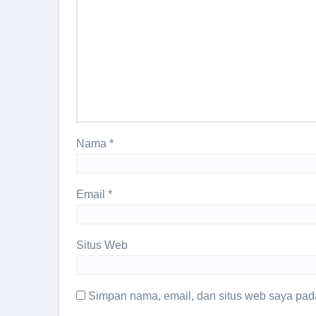
Nama
*
Email
*
Situs Web
Simpan nama, email, dan situs web saya pada