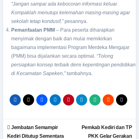
“Jangan sampai ada kebocoran informasi keluar.
Kompaklah menutupi kelemahan masing-masing agar
sekolah tetap kondusif,”
pesannya.
Pemanfaatan PMM
– Para peserta diharapkan
menyimak dengan baik dan mulai memikirkan
bagaimana implementasi Program Merdeka Mengajar
(PMM) bisa dijalankan secara optimal.
“Tolong
persiapkan konsep terbaik demi kepentingan pendidikan
di Kecamatan Sapeken,”
tambahnya.
Navigasi
Jembatan Semampir
Pemkab Kediri dan TP
pos
Kediri Ditutup Sementara
PKK Gelar Gerakan