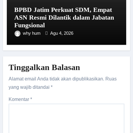
BPBD Jatim Perkuat SDM, Empat
ASN Resmi Dilantik dalam Jabatan
Fungsional
why hum
Agu 4, 2026
Tinggalkan Balasan
Alamat email Anda tidak akan dipublikasikan.
Ruas
yang wajib ditandai
*
Komentar
*