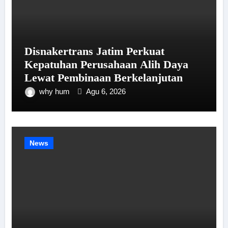
Disnakertrans Jatim Perkuat
Kepatuhan Perusahaan Alih Daya
Lewat Pembinaan Berkelanjutan
why hum
Agu 6, 2026
News