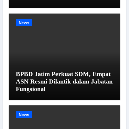
News
BPBD Jatim Perkuat SDM, Empat
ASN Resmi Dilantik dalam Jabatan
Fungsional
News