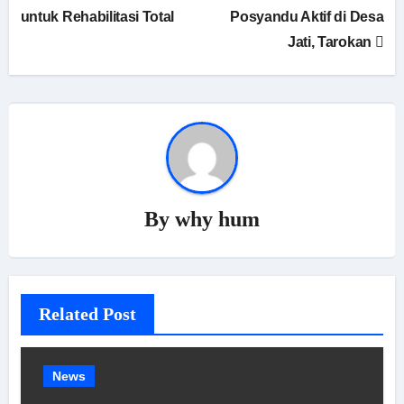
untuk Rehabilitasi Total
Posyandu Aktif di Desa
Jati, Tarokan
By
why hum
Related Post
News