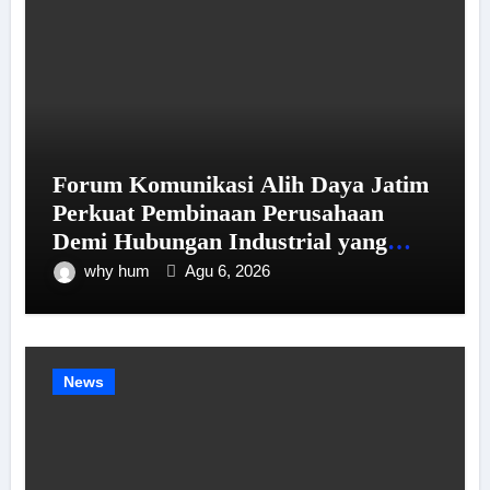
Forum Komunikasi Alih Daya Jatim
Perkuat Pembinaan Perusahaan
Demi Hubungan Industrial yang
Harmonis
why hum
Agu 6, 2026
News