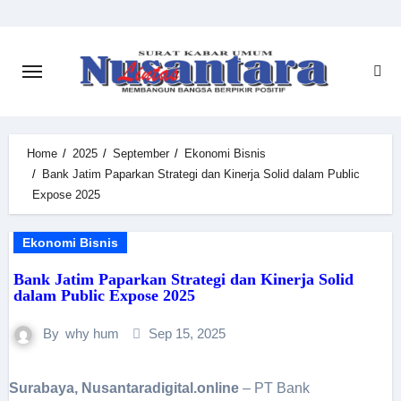
Skip
to
content
Home
2025
September
Ekonomi Bisnis
Bank Jatim Paparkan Strategi dan Kinerja Solid dalam Public
Expose 2025
Ekonomi Bisnis
Bank Jatim Paparkan Strategi dan Kinerja Solid
dalam Public Expose 2025
By
why hum
Sep 15, 2025
Surabaya, Nusantaradigital.online
– PT Bank