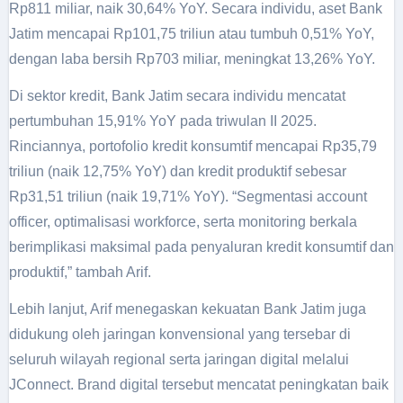
Rp811 miliar, naik 30,64% YoY. Secara individu, aset Bank
Jatim mencapai Rp101,75 triliun atau tumbuh 0,51% YoY,
dengan laba bersih Rp703 miliar, meningkat 13,26% YoY.
Di sektor kredit, Bank Jatim secara individu mencatat
pertumbuhan 15,91% YoY pada triwulan II 2025.
Rinciannya, portofolio kredit konsumtif mencapai Rp35,79
triliun (naik 12,75% YoY) dan kredit produktif sebesar
Rp31,51 triliun (naik 19,71% YoY). “Segmentasi account
officer, optimalisasi workforce, serta monitoring berkala
berimplikasi maksimal pada penyaluran kredit konsumtif dan
produktif,” tambah Arif.
Lebih lanjut, Arif menegaskan kekuatan Bank Jatim juga
didukung oleh jaringan konvensional yang tersebar di
seluruh wilayah regional serta jaringan digital melalui
JConnect. Brand digital tersebut mencatat peningkatan baik