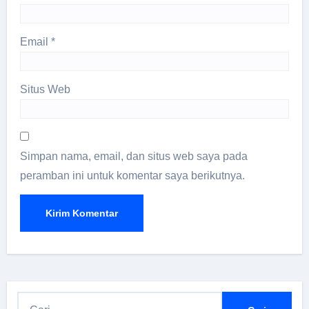
Email
*
Situs Web
Simpan nama, email, dan situs web saya pada
peramban ini untuk komentar saya berikutnya.
C