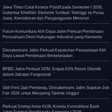
Jawa Timur Catat Kinerja Positif pada Semester I 2026,
Gubernur Khofifah: Ekonomi Tumbuh Tertinggi se-Pulau
Jawa, Kemiskinan dan Pengangguran Menurun
Forum Komunikasi Alih Daya Jatim Perkuat Pembinaan
Perusahaan Demi Hubungan Industrial yang Harmonis
Disnakertrans Jatim Perkuat Kepatuhan Perusahaan Alih
Daya Lewat Pembinaan Berkelanjutan
BPBD Jatim Perkuat SDM, Empat ASN Resmi Dilantik
dalam Jabatan Fungsional
Skill Fest Jadi Pembeda, Disnakertrans Jatim Siapkan Job
Fair 2026 untuk Menjaring Talenta Unggul
Perkuat Sinergi Antar KUB, Kinerja Konsolidasi Bank
Jatim Tumbuh Positif pada Semester I 2026