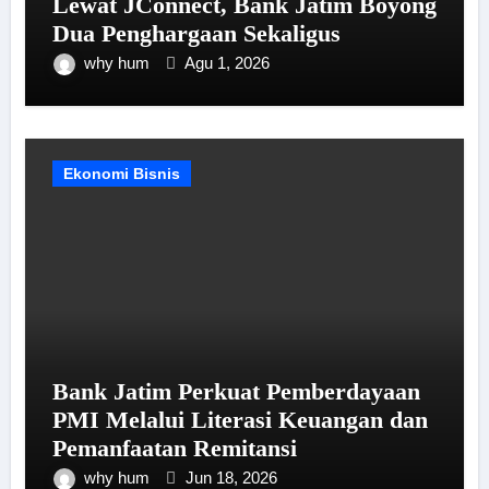
Lewat JConnect, Bank Jatim Boyong
Dua Penghargaan Sekaligus
why hum
Agu 1, 2026
Ekonomi Bisnis
Bank Jatim Perkuat Pemberdayaan
PMI Melalui Literasi Keuangan dan
Pemanfaatan Remitansi
why hum
Jun 18, 2026