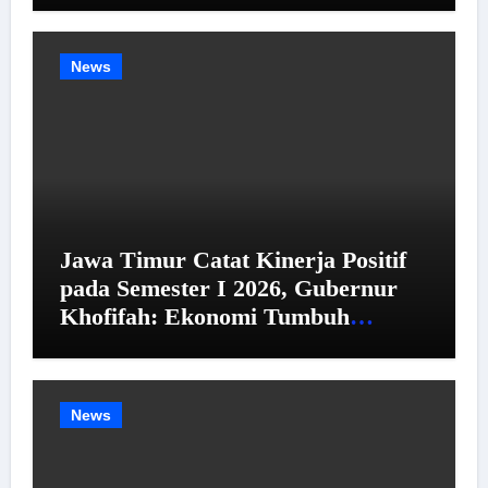
News
Jawa Timur Catat Kinerja Positif
pada Semester I 2026, Gubernur
Khofifah: Ekonomi Tumbuh
Tertinggi se-Pulau Jawa,
Kemiskinan dan Pengangguran
Menurun
News