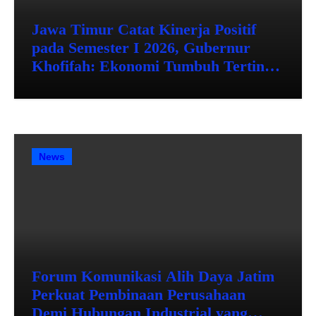
Jawa Timur Catat Kinerja Positif
pada Semester I 2026, Gubernur
Khofifah: Ekonomi Tumbuh Tertinggi
se-Pulau Jawa, Kemiskinan dan
Pengangguran Menurun
News
Forum Komunikasi Alih Daya Jatim
Perkuat Pembinaan Perusahaan
Demi Hubungan Industrial yang