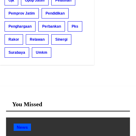
Ojk
Opop Jatim
Pelatihan
Pemprov Jatim
Pendidikan
Penghargaan
Perbankan
Pks
Rakor
Relawan
Sinergi
Surabaya
Umkm
You Missed
News