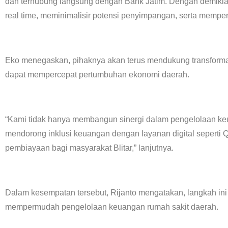
dan terhubung langsung dengan Bank Jatim. Dengan demikian,
real time, meminimalisir potensi penyimpangan, serta mempe
Eko menegaskan, pihaknya akan terus mendukung transforma
dapat mempercepat pertumbuhan ekonomi daerah.
“Kami tidak hanya membangun sinergi dalam pengelolaan keu
mendorong inklusi keuangan dengan layanan digital seperti QR
pembiayaan bagi masyarakat Blitar,” lanjutnya.
Dalam kesempatan tersebut, Rijanto mengatakan, langkah in
mempermudah pengelolaan keuangan rumah sakit daerah.