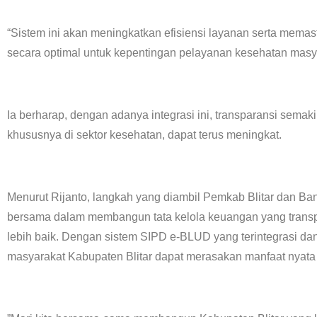
“Sistem ini akan meningkatkan efisiensi layanan serta memas
secara optimal untuk kepentingan pelayanan kesehatan masyar
Ia berharap, dengan adanya integrasi ini, transparansi semak
khususnya di sektor kesehatan, dapat terus meningkat.
Menurut Rijanto, langkah yang diambil Pemkab Blitar dan Ba
bersama dalam membangun tata kelola keuangan yang transp
lebih baik. Dengan sistem SIPD e-BLUD yang terintegrasi da
masyarakat Kabupaten Blitar dapat merasakan manfaat nyata da