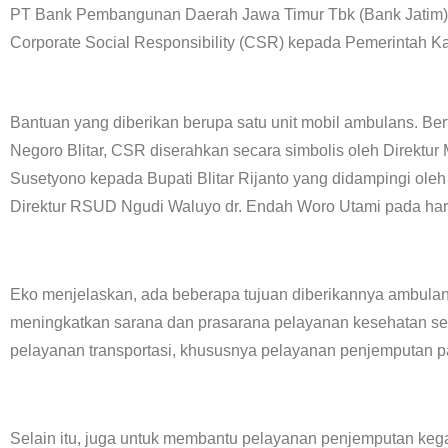
PT Bank Pembangunan Daerah Jawa Timur Tbk (Bank Jatim) 
Corporate Social Responsibility (CSR) kepada Pemerintah Ka
Bantuan yang diberikan berupa satu unit mobil ambulans. Bertempat di Pendopo Agung Ronggo Hadi
Negoro Blitar, CSR diserahkan secara simbolis oleh Direktu
Susetyono kepada Bupati Blitar Rijanto yang didampingi oleh
Direktur RSUD Ngudi Waluyo dr. Endah Woro Utami pada hari
Eko menjelaskan, ada beberapa tujuan diberikannya ambulans
meningkatkan sarana dan prasarana pelayanan kesehatan sert
pelayanan transportasi, khususnya pelayanan penjemputan p
Selain itu, juga untuk membantu pelayanan penjemputan keg