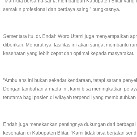
”Mari kita bersama-sama membangun Kabupaten Blitar yang l
semakin profesional dan berdaya saing,” pungkasnya.
Sementara itu, dr. Endah Woro Utami juga menyampaikan ap
diberikan. Menurutnya, fasilitas ini akan sangat membantu 
kesehatan yang lebih cepat dan optimal kepada masyarakat.
“Ambulans ini bukan sekadar kendaraan, tetapi sarana peny
Dengan tambahan armada ini, kami bisa meningkatkan pelay
terutama bagi pasien di wilayah terpencil yang membutuhkan 
Endah juga menekankan pentingnya dukungan dari berbagai
kesehatan di Kabupaten Blitar. “Kami tidak bisa berjalan sendi