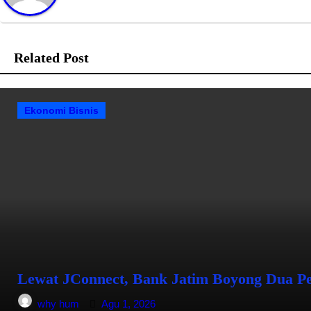
Related Post
Ekonomi Bisnis
Lewat JConnect, Bank Jatim Boyong Dua Pe
why hum
Agu 1, 2026