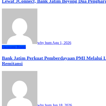
Lewat JConnect, Bank Jatim Boyong Dua Pengharg
why hum
Agu 1, 2026
Ekonomi Bisnis
Bank Jatim Perkuat Pemberdayaan PMI Melalui L
Remitansi
why hum
Jun 18, 2026