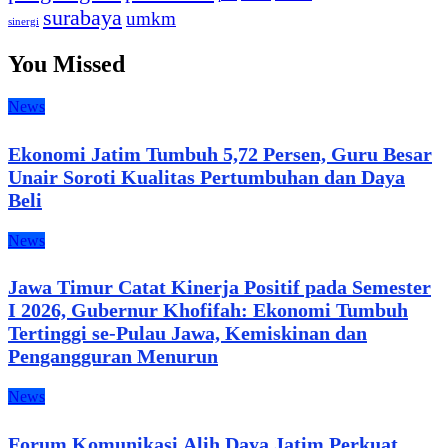
surabaya
umkm
sinergi
You Missed
News
Ekonomi Jatim Tumbuh 5,72 Persen, Guru Besar
Unair Soroti Kualitas Pertumbuhan dan Daya
Beli
News
Jawa Timur Catat Kinerja Positif pada Semester
I 2026, Gubernur Khofifah: Ekonomi Tumbuh
Tertinggi se-Pulau Jawa, Kemiskinan dan
Pengangguran Menurun
News
Forum Komunikasi Alih Daya Jatim Perkuat