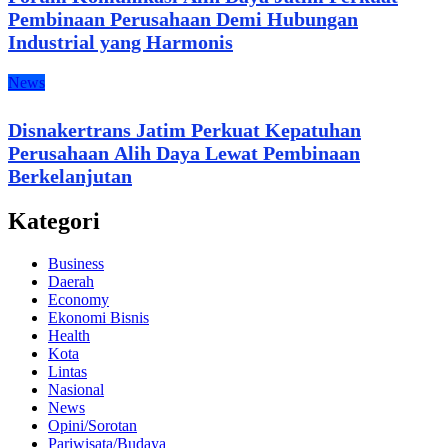
Pembinaan Perusahaan Demi Hubungan
Industrial yang Harmonis
News
Disnakertrans Jatim Perkuat Kepatuhan
Perusahaan Alih Daya Lewat Pembinaan
Berkelanjutan
Kategori
Business
Daerah
Economy
Ekonomi Bisnis
Health
Kota
Lintas
Nasional
News
Opini/Sorotan
Pariwisata/Budaya