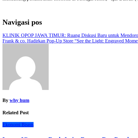
Navigasi pos
KLINIK OPOP JAWA TIMUR: Ruang Diskusi Baru untuk Mendoron
Frank & co. Hadirkan Pop-Up Store “See the Light: Engraved Momen
By
why hum
Related Post
Ekonomi Bisnis