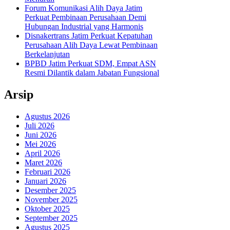
Forum Komunikasi Alih Daya Jatim
Perkuat Pembinaan Perusahaan Demi
Hubungan Industrial yang Harmonis
Disnakertrans Jatim Perkuat Kepatuhan
Perusahaan Alih Daya Lewat Pembinaan
Berkelanjutan
BPBD Jatim Perkuat SDM, Empat ASN
Resmi Dilantik dalam Jabatan Fungsional
Arsip
Agustus 2026
Juli 2026
Juni 2026
Mei 2026
April 2026
Maret 2026
Februari 2026
Januari 2026
Desember 2025
November 2025
Oktober 2025
September 2025
Agustus 2025