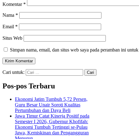
Komentar
*
Nama
*
Email
*
Situs Web
Simpan nama, email, dan situs web saya pada peramban ini untuk
Cari untuk:
Pos-pos Terbaru
Ekonomi Jatim Tumbuh 5,72 Persen,
Guru Besar Unair Soroti Kualitas
Pertumbuhan dan Daya Beli
Jawa Timur Catat Kinerja Positif pada
Semester I 2026, Gubernur Khofifah:
Ekonomi Tumbuh Tertinggi se-Pulau
Jawa, Kemiskinan dan Pengangguran
Menurun