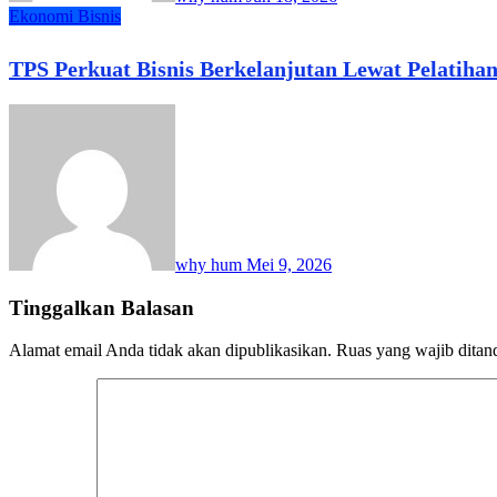
Ekonomi Bisnis
TPS Perkuat Bisnis Berkelanjutan Lewat Pelatiha
why hum
Mei 9, 2026
Tinggalkan Balasan
Alamat email Anda tidak akan dipublikasikan.
Ruas yang wajib ditan