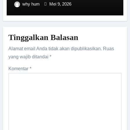
why hum
Mei 9, 2026
Tinggalkan Balasan
Alamat email Anda tidak akan dipublikasikan.
Ruas
yang wajib ditandai
*
Komentar
*