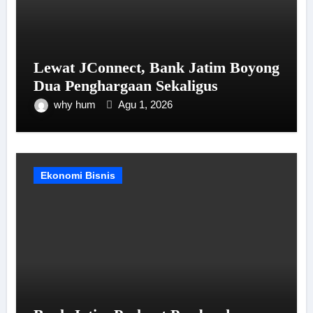
Lewat JConnect, Bank Jatim Boyong
Dua Penghargaan Sekaligus
why hum
Agu 1, 2026
Ekonomi Bisnis