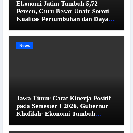
Ekonomi Jatim Tumbuh 5,72
Persen, Guru Besar Unair Soroti
Kualitas Pertumbuhan dan Daya
Beli
News
Jawa Timur Catat Kinerja Positif
pada Semester I 2026, Gubernur
Khofifah: Ekonomi Tumbuh
Tertinggi se-Pulau Jawa,
Kemiskinan dan Pengangguran