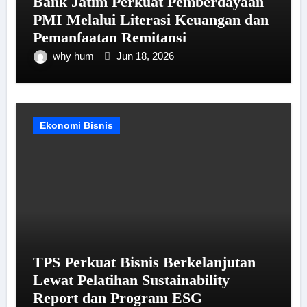
Bank Jatim Perkuat Pemberdayaan
PMI Melalui Literasi Keuangan dan
Pemanfaatan Remitansi
why hum
Jun 18, 2026
Ekonomi Bisnis
TPS Perkuat Bisnis Berkelanjutan
Lewat Pelatihan Sustainability
Report dan Program ESG