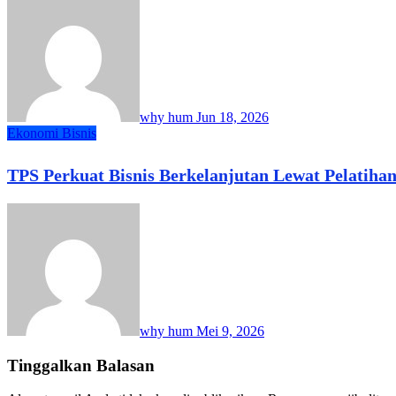
why hum
Jun 18, 2026
Ekonomi Bisnis
TPS Perkuat Bisnis Berkelanjutan Lewat Pelatiha
why hum
Mei 9, 2026
Tinggalkan Balasan