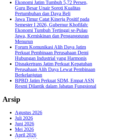
Ekonomi Jatim Tumbuh 5,72 Persen,
Guru Besar Unair Soroti Kualitas
Pertumbuhan dan Daya Beli
Jawa Timur Catat Kinerja Positif pada
Semester I 2026, Gubernur Khofifah:
Ekonomi Tumbuh Tertinggi se-Pulau
Jawa, Kemiskinan dan Pengangguran
Menurun
Forum Komunikasi Alih Daya Jatim
Perkuat Pembinaan Perusahaan Demi
Hubungan Industrial yang Harmonis
Disnakertrans Jatim Perkuat Kepatuhan
Perusahaan Alih Daya Lewat Pembinaan
Berkelanjutan
BPBD Jatim Perkuat SDM, Empat ASN
Resmi Dilantik dalam Jabatan Fungsional
Arsip
Agustus 2026
Juli 2026
Juni 2026
Mei 2026
April 2026