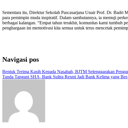
Sementara itu, Direktur Sekolah Pascasarjana Unair Prof. Dr. Badr
para pemimpin muda inspiratif. Dalam sambutannya, ia memuji perk
berbagai kalangan. “Empat tahun terakhir, komunitas kami tumbuh pe
penghargaan ini memotivasi kita semua untuk terus mencetak pemimpi
Navigasi pos
Bentuk Terima Kasih Kepada Nasabah, BJTM Selenggarakan Pengun
Tanda Tangani SHA, Bank Sultra Resmi Jadi Bank Kelima yang Be