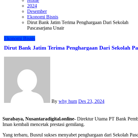
Home
2024
Desember
Ekonomi Bisnis
Dirut Bank Jatim Terima Penghargaan Dari Sekolah
Pascasarjana Unair
Ekonomi Bisnis
Dirut Bank Jatim Terima Penghargaan Dari Sekolah Pa
By
why hum
Des 23, 2024
Surabaya, Nusantaradigital.online-
Direktur Utama PT Bank Pemb
Iman kembali mencetak prestasi gemilang.
Yang terbaru, Busrul sukses menyabet penghargaan dari Sekolah Pascasarjana Universitas Airlangga. Orang nomor satu di Bank