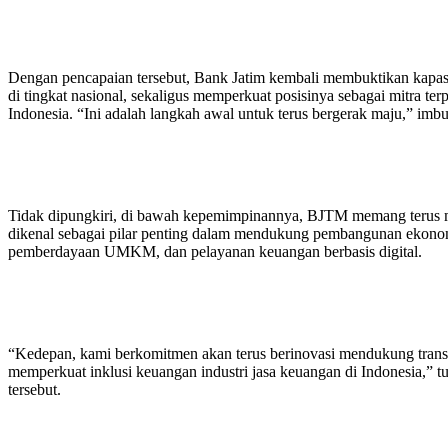
Dengan pencapaian tersebut, Bank Jatim kembali membuktikan kapas
di tingkat nasional, sekaligus memperkuat posisinya sebagai mitra 
Indonesia. “Ini adalah langkah awal untuk terus bergerak maju,” imb
Tidak dipungkiri, di bawah kepemimpinannya, BJTM memang terus m
dikenal sebagai pilar penting dalam mendukung pembangunan ekonom
pemberdayaan UMKM, dan pelayanan keuangan berbasis digital.
“Kedepan, kami berkomitmen akan terus berinovasi mendukung transfo
memperkuat inklusi keuangan industri jasa keuangan di Indonesia,” tu
tersebut.