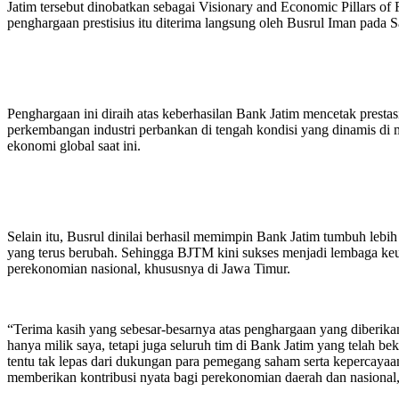
Jatim tersebut dinobatkan sebagai Visionary and Economic Pillars o
penghargaan prestisius itu diterima langsung oleh Busrul Iman pada 
Penghargaan ini diraih atas keberhasilan Bank Jatim mencetak prestas
perkembangan industri perbankan di tengah kondisi yang dinamis di
ekonomi global saat ini.
Selain itu, Busrul dinilai berhasil memimpin Bank Jatim tumbuh lebi
yang terus berubah. Sehingga BJTM kini sukses menjadi lembaga ke
perekonomian nasional, khususnya di Jawa Timur.
“Terima kasih yang sebesar-besarnya atas penghargaan yang diberika
hanya milik saya, tetapi juga seluruh tim di Bank Jatim yang telah be
tentu tak lepas dari dukungan para pemegang saham serta kepercayaa
memberikan kontribusi nyata bagi perekonomian daerah dan nasional