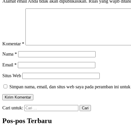
Alamat email Anda tidak akan dipublikasikan.
Ruas yang wajib ditan
Komentar
*
Nama
*
Email
*
Situs Web
Simpan nama, email, dan situs web saya pada peramban ini untuk
Cari untuk:
Pos-pos Terbaru