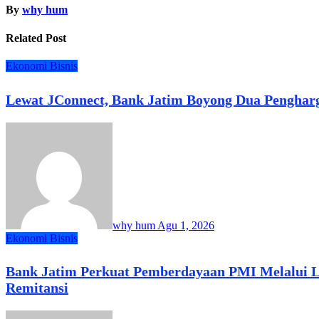
By
why hum
Related Post
Ekonomi Bisnis
Lewat JConnect, Bank Jatim Boyong Dua Pengharg
why hum
Agu 1, 2026
Ekonomi Bisnis
Bank Jatim Perkuat Pemberdayaan PMI Melalui L
Remitansi