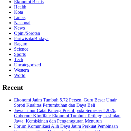
Ekonomi Bisnis
Health
Kota
Lintas
Nasional
News
Opini/Sorotan
Pariwisata/Budaya
Ragam
Science
Sports
Tech
Uncategorized
Western
World
Recent
Ekonomi Jatim Tumbuh 5,72 Persen, Guru Besar Unair
Soroti Kualitas Pertumbuhan dan Daya Beli
Jawa Timur Catat Kinerja Positif pada Semester I 2026,
Gubernur Khofifah: Ekonomi Tumbuh Tertinggi se-Pulau
Jawa, Kemiskinan dan Pengangguran Menurun
Forum Komunikasi Alih Daya Jatim Perkuat Pembinaan